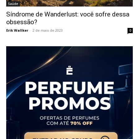
Saúde
Síndrome de Wanderlust: você sofre dessa
obsessão?
Erik Wallker
-
2 de maio de 2023
0