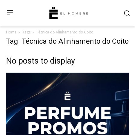
Home
Tags
Técnica do Alinhamento do Coito
Tag: Técnica do Alinhamento do Coito
No posts to display