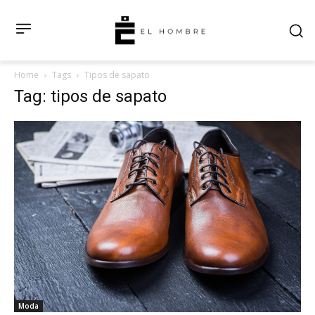
Home
Tags
Tipos de sapato
Tag: tipos de sapato
Moda