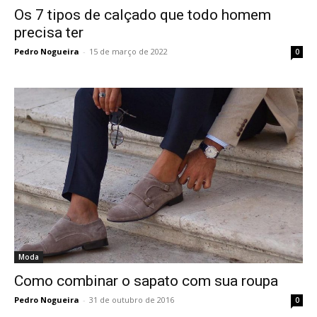
Os 7 tipos de calçado que todo homem
precisa ter
Pedro Nogueira
-
15 de março de 2022
0
Moda
Como combinar o sapato com sua roupa
Pedro Nogueira
-
31 de outubro de 2016
0