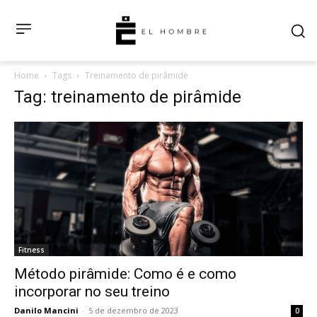
Home
Tags
Treinamento de pirâmide
Tag: treinamento de pirâmide
Fitness
Método pirâmide: Como é e como
incorporar no seu treino
Danilo Mancini
-
5 de dezembro de 2023
0