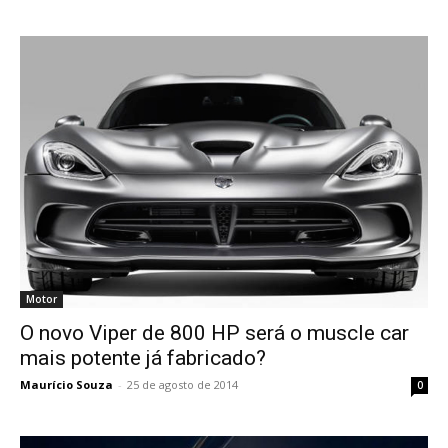
Motor
O novo Viper de 800 HP será o muscle car
mais potente já fabricado?
Maurício Souza
-
25 de agosto de 2014
0