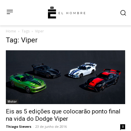
Home
Tags
Viper
Tag: Viper
Motor
Eis as 5 edições que colocarão ponto final
na vida do Dodge Viper
Thiago Sievers
-
23 de junho de 2016
0