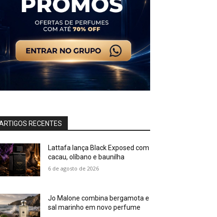
ARTIGOS RECENTES
Lattafa lança Black Exposed com
cacau, olíbano e baunilha
6 de agosto de 2026
Jo Malone combina bergamota e
sal marinho em novo perfume