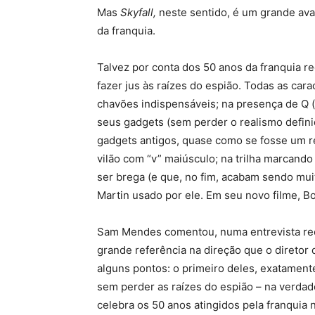
Mas
Skyfall,
neste sentido, é um grande ava
da franquia.
Talvez por conta dos 50 anos da franquia 
fazer jus às raízes do espião. Todas as cara
chavões indispensáveis; na presença de Q 
seus gadgets (sem perder o realismo defini
gadgets antigos, quase como se fosse um re
vilão com “v” maiúsculo; na trilha marcan
ser brega (e que, no fim, acabam sendo mui
Martin usado por ele. Em seu novo filme, 
Sam Mendes comentou, numa entrevista re
grande referência na direção que o diretor
alguns pontos: o primeiro deles, exatame
sem perder as raízes do espião – na verda
celebra os 50 anos atingidos pela franquia 