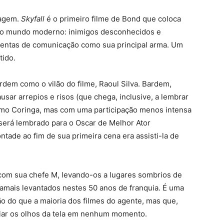
dagem.
Skyfall
é o primeiro filme de Bond que coloca
o mundo moderno: inimigos desconhecidos e
ramentas de comunicação como sua principal arma. Um
tido.
dem como o vilão do filme, Raoul Silva. Bardem,
usar arrepios e risos (que chega, inclusive, a lembrar
mo Coringa, mas com uma participação menos intensa
 será lembrado para o Oscar de Melhor Ator
tade ao fim de sua primeira cena era assisti-la de
 com sua chefe M, levando-os a lugares sombrios de
amais levantados nestes 50 anos de franquia. É uma
o do que a maioria dos filmes do agente, mas que,
iar os olhos da tela em nenhum momento.