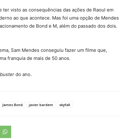
de ter visto as consequências das ações de Raoul em
derno ao que acontece. Mas foi uma opção de Mendes
relacionamento de Bond e M, além do passado dos dois.
nema, Sam Mendes conseguiu fazer um filme que,
ma franquia de mais de 50 anos.
kbuster
do ano.
James Bond
javier bardem
skyfall