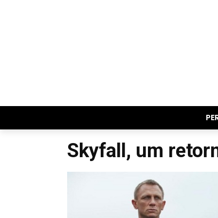
PE
Skyfall, um retor