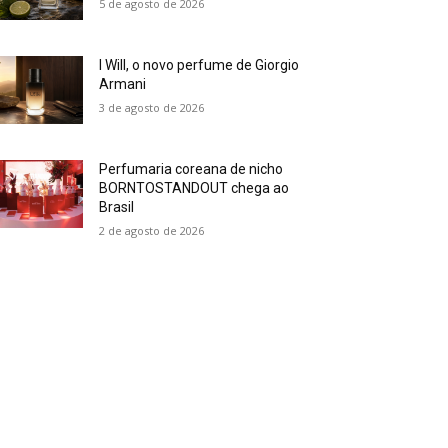
5 de agosto de 2026
I Will, o novo perfume de Giorgio
Armani
3 de agosto de 2026
Perfumaria coreana de nicho
BORNTOSTANDOUT chega ao
Brasil
2 de agosto de 2026