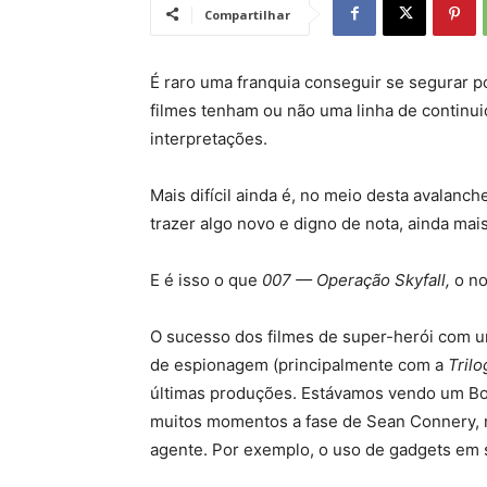
Compartilhar
É raro uma franquia conseguir se segurar p
filmes tenham ou não uma linha de continui
interpretações.
Mais difícil ainda é, no meio desta avalan
trazer algo novo e digno de nota, ainda mai
E é isso o que
007 —
Operação Skyfall,
o no
O sucesso dos filmes de super-herói com u
de espionagem (principalmente com a
Tril
últimas produções. Estávamos vendo um Bo
muitos momentos a fase de Sean Connery, 
agente. Por exemplo, o uso de gadgets em 