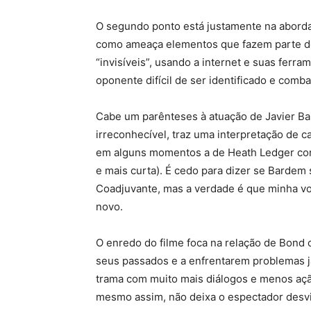
O segundo ponto está justamente na abor
como ameaça elementos que fazem parte d
“invisíveis”, usando a internet e suas fer
oponente difícil de ser identificado e comba
Cabe um parênteses à atuação de Javier Bar
irreconhecível, traz uma interpretação de ca
em alguns momentos a de Heath Ledger co
e mais curta). É cedo para dizer se Bardem
Coadjuvante, mas a verdade é que minha von
novo.
O enredo do filme foca na relação de Bond
seus passados e a enfrentarem problemas j
trama com muito mais diálogos e menos açã
mesmo assim, não deixa o espectador desv