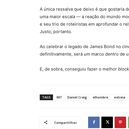
A única ressalva que deixo é que gostaria 
uma maior escala — a reação do mundo mo
e seu trio de roteiristas em aprofundar o 
Justo, portanto.
Ao celebrar o legado de James Bond no ci
definitivamente, será um marco dentro de u
E, de sobra, conseguiu fazer o melhor
bloc
TAGS
007
Daniel Craig
elhombre
estreia
Compartilhar