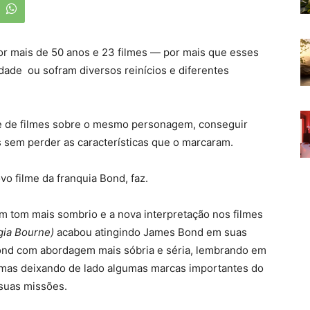
or mais de 50 anos e 23 filmes — por mais que esses
dade ou sofram diversos reinícios e diferentes
che de filmes sobre o mesmo personagem, conseguir
s sem perder as características que o marcaram.
vo filme da franquia Bond, faz.
m tom mais sombrio e a nova interpretação nos filmes
ogia Bourne)
acabou atingindo James Bond em suas
nd com abordagem mais sóbria e séria, lembrando em
mas deixando de lado algumas marcas importantes do
suas missões.