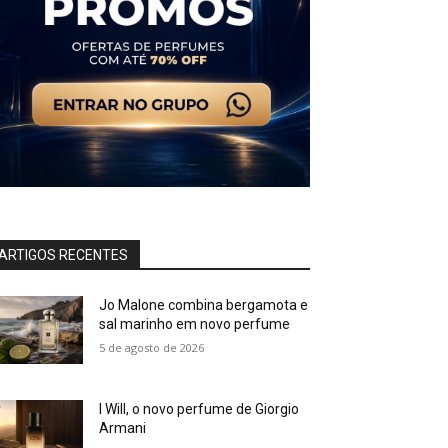
ARTIGOS RECENTES
Jo Malone combina bergamota e
sal marinho em novo perfume
5 de agosto de 2026
I Will, o novo perfume de Giorgio
Armani