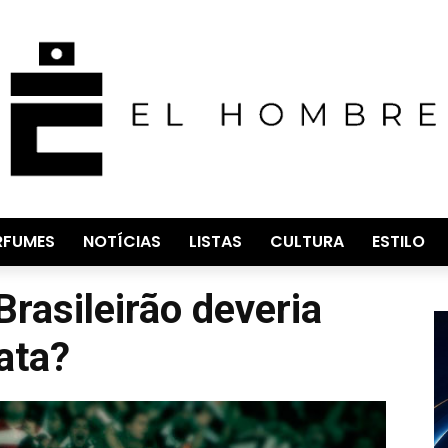
RFUMES
NOTÍCIAS
LISTAS
CULTURA
ESTILO
rasileirão deveria
ata?