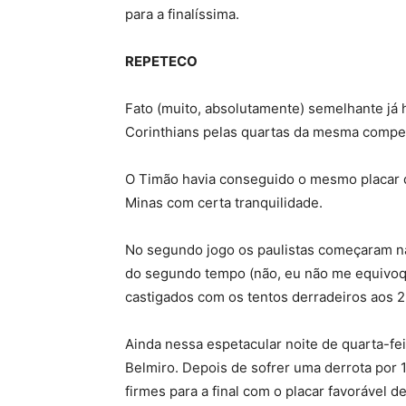
para a finalíssima.
REPETECO
Fato (muito, absolutamente) semelhante já 
Corinthians pelas quartas da mesma compe
O Timão havia conseguido o mesmo placar qu
Minas com certa tranquilidade.
No segundo jogo os paulistas começaram na 
do segundo tempo (não, eu não me equivoqu
castigados com os tentos derradeiros aos 29 
Ainda nessa espetacular noite de quarta-fe
Belmiro. Depois de sofrer uma derrota por 
firmes para a final com o placar favorável d