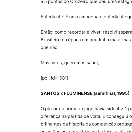
a 5 pontos do Cruzeiro que deu uma estagn
Entediante. É um campeonato entediante qua
Então, como recordar é viver, resolvi separ
Brasileiro na época em que tinha mata-mat
que não.
Mas antes, queremos saber,
[poll id=”98″]
SANTOS x FLUMINENSE (semifinal, 1995)
O placar do primeiro jogo havia sido 4 x 1 pa
diferença na partida de volta. E conseguiu 
brilhantes da história da competição protago
assistências e registrou na história o clássi