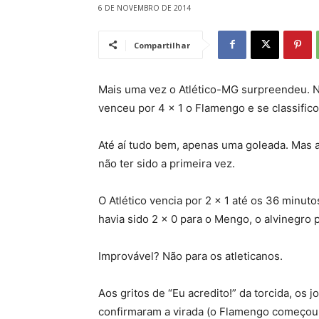
6 DE NOVEMBRO DE 2014
Compartilhar
Mais uma vez o Atlético-MG surpreendeu. Na
venceu por 4 x 1 o Flamengo e se classificou
Até aí tudo bem, apenas uma goleada. Mas a
não ter sido a primeira vez.
O Atlético vencia por 2 x 1 até os 36 minu
havia sido 2 x 0 para o Mengo, o alvinegro p
Improvável? Não para os atleticanos.
Aos gritos de “Eu acredito!” da torcida, os
confirmaram a virada (o Flamengo começou 