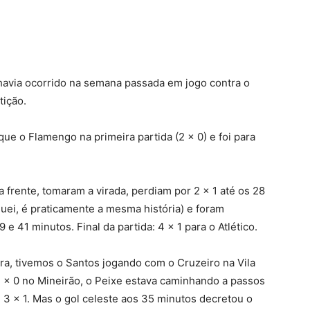
havia ocorrido na semana passada em jogo contra o
tição.
e o Flamengo na primeira partida (2 x 0) e foi para
frente, tomaram a virada, perdiam por 2 x 1 até os 28
ei, é praticamente a mesma história) e foram
e 41 minutos. Final da partida: 4 x 1 para o Atlético.
ira, tivemos o Santos jogando com o Cruzeiro na Vila
1 x 0 no Mineirão, o Peixe estava caminhando a passos
e 3 x 1. Mas o gol celeste aos 35 minutos decretou o