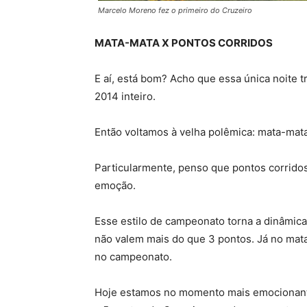
Marcelo Moreno fez o primeiro do Cruzeiro
MATA-MATA X PONTOS CORRIDOS
E aí, está bom? Acho que essa única noite
2014 inteiro.
Então voltamos à velha polêmica: mata-mata
Particularmente, penso que pontos corridos
emoção.
Esse estilo de campeonato torna a dinâmic
não valem mais do que 3 pontos. Já no mata
no campeonato.
Hoje estamos no momento mais emocionante