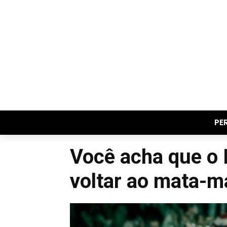
PE
Você acha que o B
voltar ao mata-m