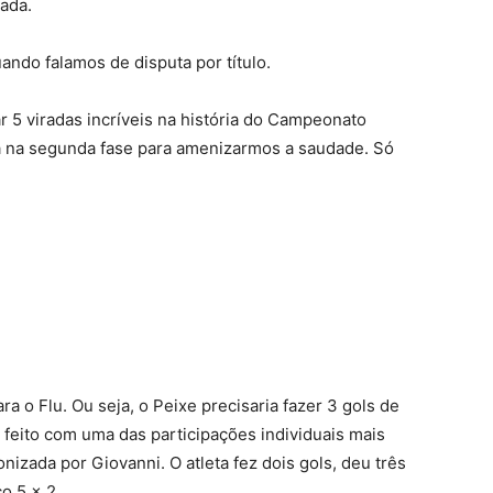
ada.
ndo falamos de disputa por título.
ar 5 viradas incríveis na história do Campeonato
a na segunda fase para amenizarmos a saudade. Só
ra o Flu. Ou seja, o Peixe precisaria fazer 3 gols de
o feito com uma das participações individuais mais
nizada por Giovanni. O atleta fez dois gols, deu três
co 5 x 2.