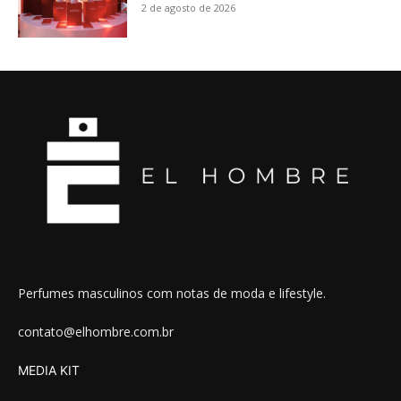
2 de agosto de 2026
Perfumes masculinos com notas de moda e lifestyle.
contato@elhombre.com.br
MEDIA KIT