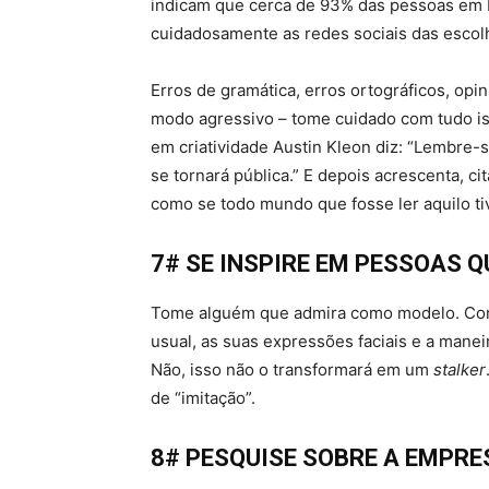
indicam que cerca de 93% das pessoas em
cuidadosamente as redes sociais das escol
Erros de gramática, erros ortográficos, o
modo agressivo – tome cuidado com tudo is
em criatividade Austin Kleon diz: “Lembre-
se tornará pública.” E depois acrescenta, 
como se todo mundo que fosse ler aquilo ti
7# SE INSPIRE EM PESSOAS 
Tome alguém que admira como modelo. Com
usual, as suas expressões faciais e a mane
Não, isso não o transformará em um
stalker
de “imitação”.
8# PESQUISE SOBRE A EMPRE