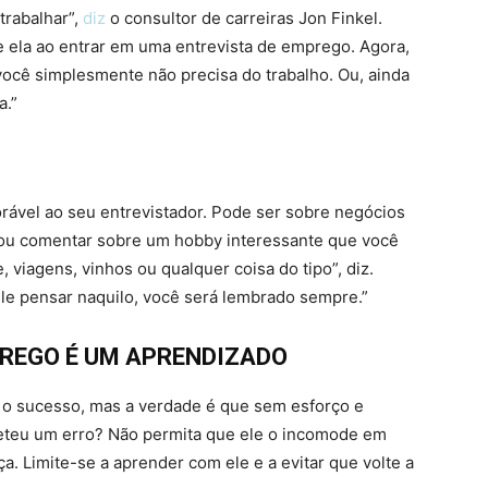
trabalhar”,
diz
o consultor de carreiras Jon Finkel.
 ela ao entrar em uma entrevista de emprego. Agora,
 você simplesmente não precisa do trabalho. Ou, ainda
a.”
rável ao seu entrevistador. Pode ser sobre negócios
) ou comentar sobre um hobby interessante que você
 viagens, vinhos ou qualquer coisa do tipo”, diz.
le pensar naquilo, você será lembrado sempre.”
PREGO É UM APRENDIZADO
 o sucesso, mas a verdade é que sem esforço e
eteu um erro? Não permita que ele o incomode em
a. Limite-se a aprender com ele e a evitar que volte a