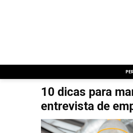
PE
10 dicas para m
entrevista de em