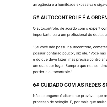
arrogância e a humildade excessiva e siga-
5# AUTOCONTROLE É A ORDEM
O autocontrole, de acordo com o expert co
importante para um profissional de destaqu
“Se você não possuir autocontrole, cometerá
possuir contarão pouco”, diz ele. “Você nã
e do que deve fazer, mas precisa controlar 
em qualquer lugar. Sempre que nos sentimo
perder o autocontrole.”
6# CUIDADO COM AS REDES S
Não se engane: é altamente provável que a
processo de seleção. E, por mais que muit