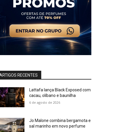
ARTIGOS RECENTES
Lattafa lança Black Exposed com
cacau, olíbano e baunilha
6 de agosto de 2026
Jo Malone combina bergamota e
sal marinho em novo perfume