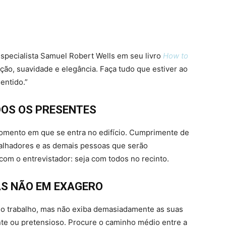
especialista Samuel Robert Wells em seu livro
How to
ção, suavidade e elegância. Faça tudo que estiver ao
entido.”
DOS OS PRESENTES
omento em que se entra no edifício. Cumprimente de
balhadores e as demais pessoas que serão
com o entrevistador: seja com todos no recinto.
AS NÃO EM EXAGERO
 o trabalho, mas não exiba demasiadamente as suas
nte ou pretensioso. Procure o caminho médio entre a