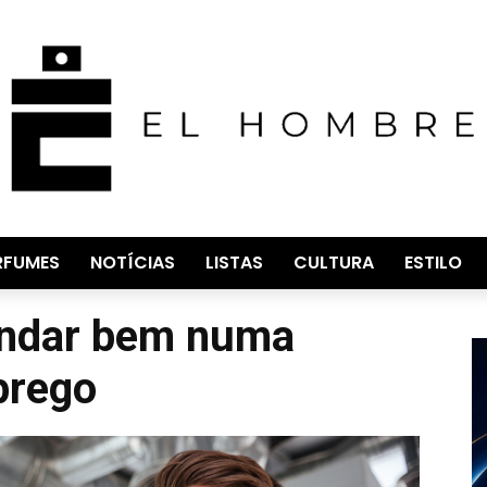
RFUMES
NOTÍCIAS
LISTAS
CULTURA
ESTILO
andar bem numa
prego