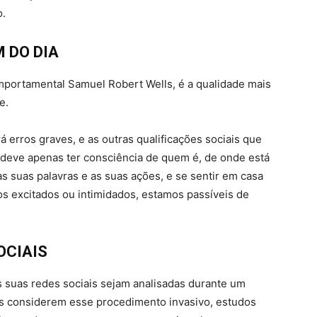
o.
 DO DIA
mportamental Samuel Robert Wells, é a qualidade mais
e.
 erros graves, e as outras qualificações sociais que
o deve apenas ter consciência de quem é, de onde está
as suas palavras e as suas ações, e se sentir em casa
s excitados ou intimidados, estamos passíveis de
OCIAIS
s suas redes sociais sejam analisadas durante um
os considerem esse procedimento invasivo, estudos