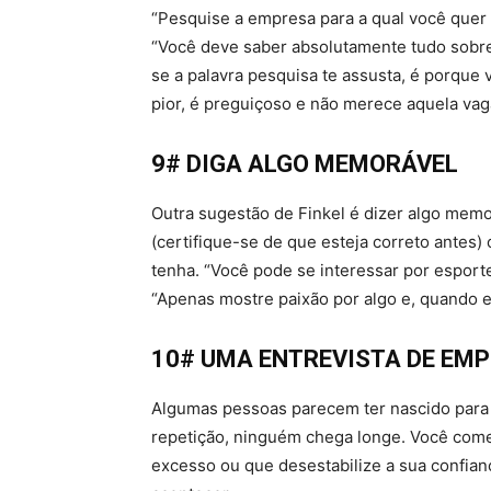
“Pesquise a empresa para a qual você quer 
“Você deve saber absolutamente tudo sobre
se a palavra pesquisa te assusta, é porque
pior, é preguiçoso e não merece aquela vag
9# DIGA ALGO MEMORÁVEL
Outra sugestão de Finkel é dizer algo memo
(certifique-se de que esteja correto antes
tenha. “Você pode se interessar por esporte,
“Apenas mostre paixão por algo e, quando e
10# UMA ENTREVISTA DE EM
Algumas pessoas parecem ter nascido para
repetição, ninguém chega longe. Você com
excesso ou que desestabilize a sua confianç