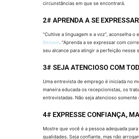
circunstâncias em que se encontrará.
2# APRENDA A SE EXPRESSAR
“Cultive a linguagem e a voz”, aconselha o 
Behave
. “Aprenda a se expressar com corre
seu alcance para atingir a perfeição nesse s
3# SEJA ATENCIOSO COM TO
Uma entrevista de emprego é iniciada no m
maneira educada os recepcionistas, os tra
entrevistadas. Não seja atencioso somente 
4# EXPRESSE CONFIANÇA, M
Mostre que você é a pessoa adequada para
qualidades. Seja confiante, mas não arroga