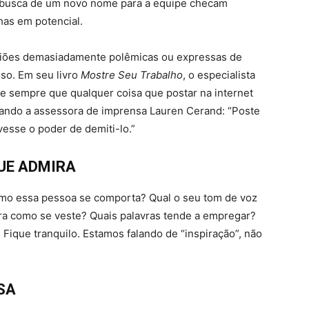
 busca de um novo nome para a equipe checam
has em potencial.
piniões demasiadamente polêmicas ou expressas de
so. Em seu livro
Mostre Seu Trabalho
, o especialista
se sempre que qualquer coisa que postar na internet
citando a assessora de imprensa Lauren Cerand: “Poste
vesse o poder de demiti-lo.”
QUE ADMIRA
o essa pessoa se comporta? Qual o seu tom de voz
ira como se veste? Quais palavras tende a empregar?
. Fique tranquilo. Estamos falando de “inspiração”, não
SA