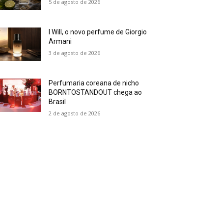
5 de agosto de 2026
I Will, o novo perfume de Giorgio
Armani
3 de agosto de 2026
Perfumaria coreana de nicho
BORNTOSTANDOUT chega ao
Brasil
2 de agosto de 2026