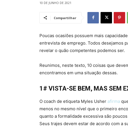
10 DE JUNHO DE 2021
Compartilhar
Poucas ocasiões possuem mais capacidade 
entrevista de emprego. Todos desejamos pa
revelar o quão competentes podemos ser.
Reunimos, neste texto, 10 coisas que deve
encontramos em uma situação dessas.
1# VISTA-SE BEM, MAS SEM 
O coach de etiqueta Myles Usher
afirma
que
menos no mesmo nível que o primeiro encon
quanto a formalidade excessiva são poucos
Seus trajes devem estar de acordo com a su