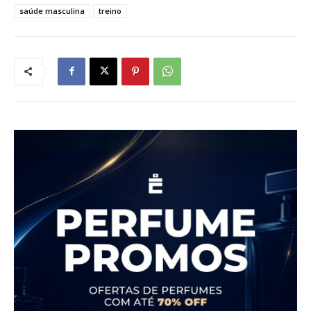
saúde masculina
treino