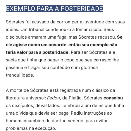
EXEMPLO PARA A POSTERIDADE
Sócrates foi acusado de corromper a juventude com suas
idéias. Um tribunal condenou-o a tomar cicuta. Seus
discípulos armaram uma fuga, mas Sócrates recusou.
Se
ele agisse como um covarde, então seu exemplo não
teria valor para a posteridade.
Para ser Sócrates ele
sabia que tinha que pegar o copo que seu carrasco lhe
passaria e tragar seu conteúdo com gloriosa
tranquilidade.
A morte de Sócrates está registrada num clássico da
literatura universal:
Fedon
, de Platão. Sócrates
consolou
os discípulos, devastados. Lembrou a um deles que tinha
uma dívida que devia ser paga. Pediu instruções ao
homem incumbido de dar-lhe veneno, para evitar
problemas na execução.