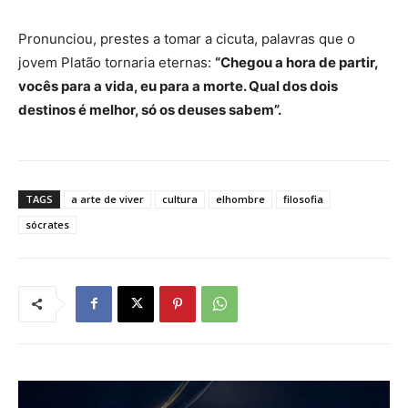
Pronunciou, prestes a tomar a cicuta, palavras que o
jovem Platão tornaria eternas:
“Chegou a hora de partir,
vocês para a vida, eu para a morte. Qual dos dois
destinos é melhor, só os deuses sabem”.
TAGS
a arte de viver
cultura
elhombre
filosofia
sócrates