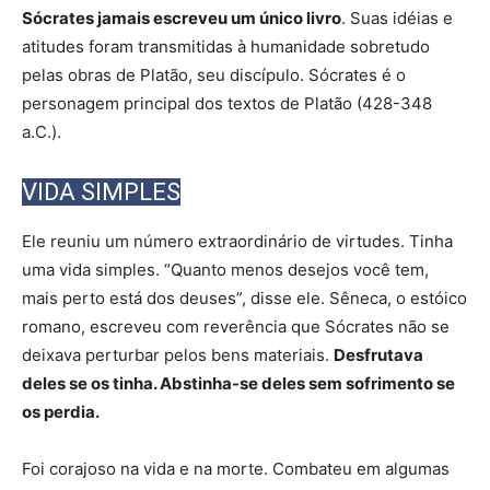
Sócrates jamais escreveu um único livro
. Suas idéias e
atitudes foram transmitidas à humanidade sobretudo
pelas obras de Platão, seu discípulo. Sócrates é o
personagem principal dos textos de Platão (428-348
a.C.).
VIDA SIMPLES
Ele reuniu um número extraordinário de virtudes. Tinha
uma vida simples. “Quanto menos desejos você tem,
mais perto está dos deuses”, disse ele. Sêneca, o estóico
romano, escreveu com reverência que Sócrates não se
deixava perturbar pelos bens materiais.
Desfrutava
deles se os tinha. Abstinha-se deles sem sofrimento se
os perdia.
Foi corajoso na vida e na morte. Combateu em algumas