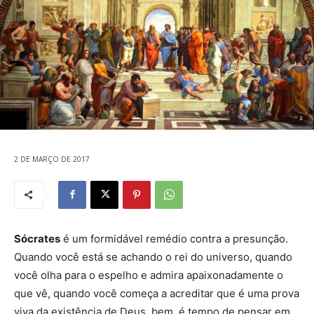
2 DE MARÇO DE 2017
Sócrates
é um formidável remédio contra a presunção.
Quando você está se achando o rei do universo, quando
você olha para o espelho e admira apaixonadamente o
que vê, quando você começa a acreditar que é uma prova
viva da existência de Deus, bem, é tempo de pensar em