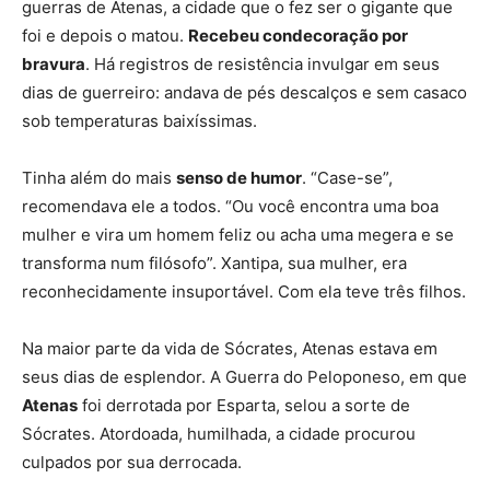
guerras de Atenas, a cidade que o fez ser o gigante que
foi e depois o matou.
Recebeu condecoração por
bravura
. Há registros de resistência invulgar em seus
dias de guerreiro: andava de pés descalços e sem casaco
sob temperaturas baixíssimas.
Tinha além do mais
senso de humor
. “Case-se”,
recomendava ele a todos. “Ou você encontra uma boa
mulher e vira um homem feliz ou acha uma megera e se
transforma num filósofo”. Xantipa, sua mulher, era
reconhecidamente insuportável. Com ela teve três filhos.
Na maior parte da vida de Sócrates, Atenas estava em
seus dias de esplendor. A Guerra do Peloponeso, em que
Atenas
foi derrotada por Esparta, selou a sorte de
Sócrates. Atordoada, humilhada, a cidade procurou
culpados por sua derrocada.