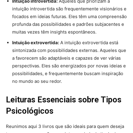
Intuição introvertida:
Aqueles que priorizam a
intuição introvertida são frequentemente visionários e
focados em ideias futuras. Eles têm uma compreensão
profunda das possibilidades e padrões subjacentes e
muitas vezes têm insights espontâneos.
Intuição extrovertida:
A intuição extrovertida está
sintonizada com possibilidades externas. Aqueles que
a favorecem são adaptáveis e capazes de ver várias
perspectivas. Eles são energizados por novas ideias e
possibilidades, e frequentemente buscam inspiração
no mundo ao seu redor.
Leituras Essenciais sobre Tipos
Psicológicos
Reunimos aqui 3 livros que são ideais para quem deseja