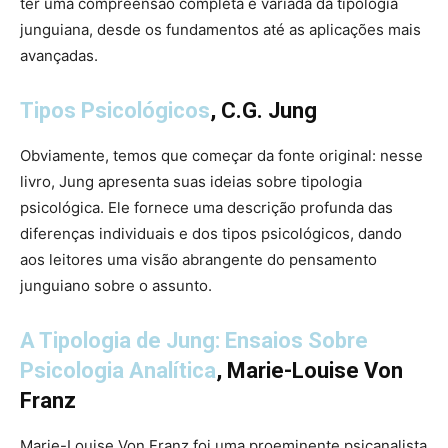
ter uma compreensão completa e variada da tipologia
junguiana, desde os fundamentos até as aplicações mais
avançadas.
Tipos Psicológicos
, C.G. Jung
Obviamente, temos que começar da fonte original: nesse
livro, Jung apresenta suas ideias sobre tipologia
psicológica. Ele fornece uma descrição profunda das
diferenças individuais e dos tipos psicológicos, dando
aos leitores uma visão abrangente do pensamento
junguiano sobre o assunto.
A Tipologia de Jung: Ensaios Sobre
Psicologia Analítica
, Marie-Louise Von
Franz
Marie-Louise Von Franz foi uma proeminente psicanalista