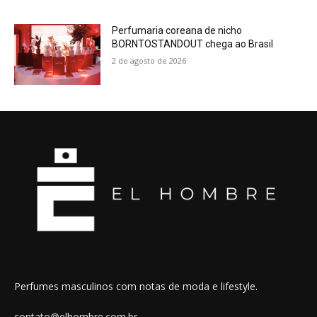
Perfumaria coreana de nicho
BORNTOSTANDOUT chega ao Brasil
2 de agosto de 2026
Perfumes masculinos com notas de moda e lifestyle.
contato@elhombre.com.br