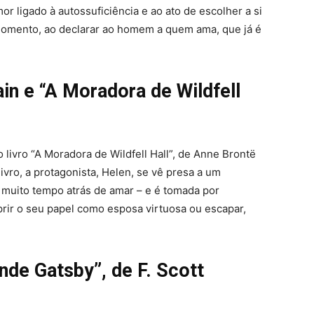
 ligado à autossuficiência e ao ato de escolher a si
omento, ao declarar ao homem a quem ama, que já é
ain e
“A Moradora de Wildfell
livro “A Moradora de Wildfell Hall”, de Anne Brontë
livro, a protagonista, Helen, se vê presa a um
uito tempo atrás de amar – e é tomada por
rir o seu papel como esposa virtuosa ou escapar,
nde Gatsby”, de F. Scott