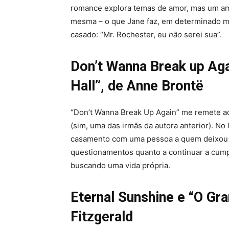
romance explora temas de amor, mas um amor
mesma – o que Jane faz, em determinado m
casado: “Mr. Rochester, eu
não
serei sua”.
Don’t Wanna Break up Ag
Hall”, de Anne Brontë
“Don’t Wanna Break Up Again” me remete ao 
(sim, uma das irmãs da autora anterior). No 
casamento com uma pessoa a quem deixou m
questionamentos quanto a continuar a cump
buscando uma vida própria.
Eternal Sunshine e
“O Gra
Fitzgerald