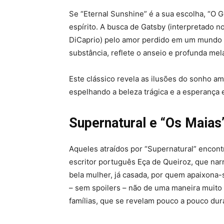
Se “Eternal Sunshine” é a sua escolha, “O G
espírito. A busca de Gatsby (interpretado 
DiCaprio) pelo amor perdido em um mundo 
substância, reflete o anseio e profunda mel
Este clássico revela as ilusões do sonho 
espelhando a beleza trágica e a esperança 
Supernatural e
“Os Maias”
Aqueles atraídos por “Supernatural” encont
escritor português Eça de Queiroz, que nar
bela mulher, já casada, por quem apaixona-
– sem spoilers – não de uma maneira muito 
famílias, que se revelam pouco a pouco dura