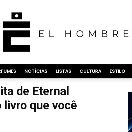
RFUMES
NOTÍCIAS
LISTAS
CULTURA
ESTILO
ta de Eternal
 livro que você