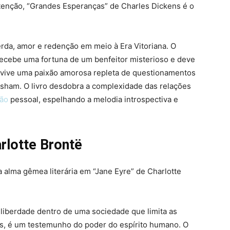
 atenção, “Grandes Esperanças” de Charles Dickens é o
erda, amor e redenção em meio à Era Vitoriana. O
 recebe uma fortuna de um benfeitor misterioso e deve
, vive uma paixão amorosa repleta de questionamentos
visham. O livro desdobra a complexidade das relações
ção
pessoal, espelhando a melodia introspectiva e
rlotte Brontë
 alma gêmea literária em “Jane Eyre” de Charlotte
e liberdade dentro de uma sociedade que limita as
s, é um testemunho do poder do espírito humano. O