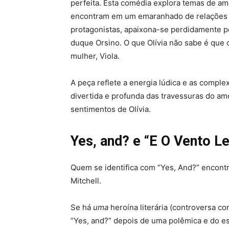
perfeita. Esta comédia explora temas de a
encontram em um emaranhado de relações a
protagonistas, apaixona-se perdidamente 
duque Orsino. O que Olívia não sabe é que
mulher, Viola.
A peça reflete a energia lúdica e as compl
divertida e profunda das travessuras do amo
sentimentos de Olívia.
Yes, and? e
“E O Vento Le
Quem se identifica com “Yes, And?” encont
Mitchell.
Se há
uma
heroína literária (controversa c
“Yes, and?” depois de uma polêmica e do es