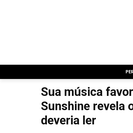
PE
Sua música favori
Sunshine revela o
deveria ler