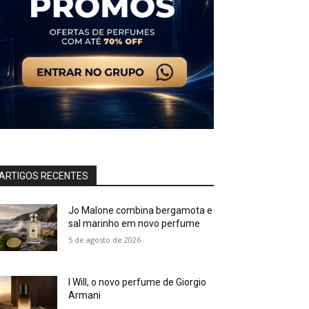
ARTIGOS RECENTES
Jo Malone combina bergamota e
sal marinho em novo perfume
5 de agosto de 2026
I Will, o novo perfume de Giorgio
Armani