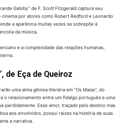
rande Gatsby” de F. Scott Fitzgerald captura seu
no cinema por atores como Robert Redford e Leonardo
onde a aparência muitas vezes se sobrepõe à
ancolia da música.
americano e a complexidade das relações humanas,
eterna.
, de Eça de Queiroz
rarão uma alma gêmea literária em “Os Maias”, do
ra o relacionamento entre um fidalgo português e uma
se perdidamente. Esse amor, traçado pelo destino mas
boa aos envolvidos, possui raízes na história de suas
nte a narrativa.