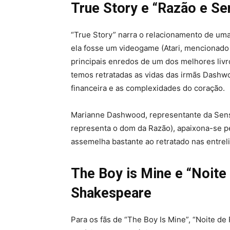
True Story e
“Razão e Sen
“True Story” narra o relacionamento de u
ela fosse um videogame (Atari, mencionado
principais enredos de um dos melhores livr
temos retratadas as vidas das irmãs Dashwo
financeira e as complexidades do coração.
Marianne Dashwood, representante da Sensib
representa o dom da Razão), apaixona-se p
assemelha bastante ao retratado nas entreli
The Boy is Mine e
“Noite 
Shakespeare
Para os fãs de “The Boy Is Mine”, “Noite de 