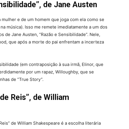
sibilidade”, de Jane Austen
ma mulher e de um homem que joga com ela como se
 na música). Isso me remete imediatamente a um dos
os de Jane Austen, “Razão e Sensibilidade”. Nele,
od, que após a morte do pai enfrentam a incerteza
ilidade (em contraposição à sua irmã, Elinor, que
erdidamente por um rapaz, Willoughby, que se
nhas de “True Story”.
de Reis”, de William
Reis” de William Shakespeare é a escolha literária