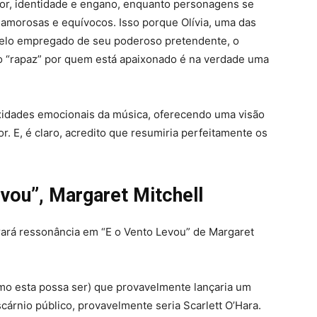
mor, identidade e engano, enquanto personagens se
morosas e equívocos. Isso porque Olívia, uma das
pelo empregado de seu poderoso pretendente, o
 o “rapaz” por quem está apaixonado é na verdade uma
exidades emocionais da música, oferecendo uma visão
r. E, é claro, acredito que resumiria perfeitamente os
vou”, Margaret Mitchell
rará ressonância em “E o Vento Levou” de Margaret
omo esta possa ser) que provavelmente lançaria um
cárnio público, provavelmente seria Scarlett O’Hara.