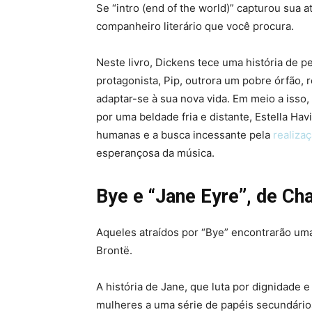
Se “intro (end of the world)” capturou sua
companheiro literário que você procura.
Neste livro, Dickens tece uma história de p
protagonista, Pip, outrora um pobre órfão,
adaptar-se à sua nova vida. Em meio a isso
por uma beldade fria e distante, Estella Ha
humanas e a busca incessante pela
realiza
esperançosa da música.
Bye e
“Jane Eyre”, de Cha
Aqueles atraídos por “Bye” encontrarão uma
Brontë.
A história de Jane, que luta por dignidade 
mulheres a uma série de papéis secundário