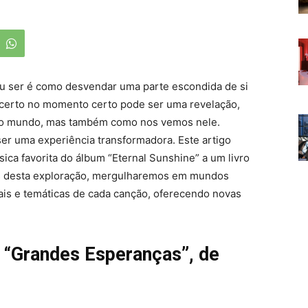
u ser é como desvendar uma parte escondida de si
 certo no momento certo pode ser uma revelação,
 o mundo, mas também como nos vemos nele.
er uma experiência transformadora. Este artigo
ica favorita do álbum “Eternal Sunshine” a um livro
vés desta exploração, mergulharemos em mundos
ais e temáticas de cada canção, oferecendo novas
e
“Grandes Esperanças”, de