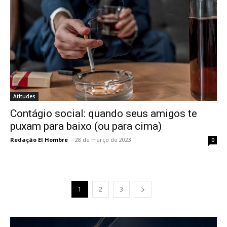
Atitudes
Contágio social: quando seus amigos te
puxam para baixo (ou para cima)
Redação El Hombre
-
28 de março de 2023
0
1
2
3