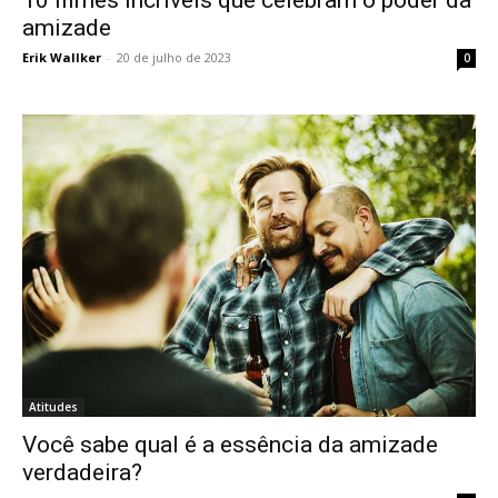
amizade
Erik Wallker
-
20 de julho de 2023
0
Atitudes
Você sabe qual é a essência da amizade
verdadeira?