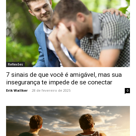
Reflexões
7 sinais de que você é amigável, mas sua
insegurança te impede de se conectar
Erik Wallker
-
28 de fevereiro de 2025
0