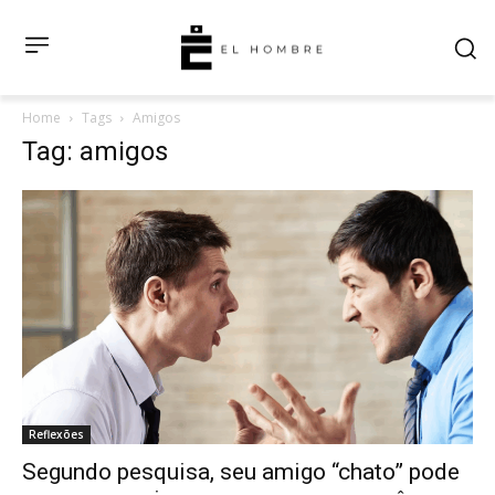
Home
Tags
Amigos
Tag: amigos
Reflexões
Segundo pesquisa, seu amigo “chato” pode