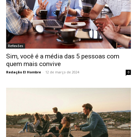
Reflexões
Sim, você é a média das 5 pessoas com
quem mais convive
Redação El Hombre
-
12 de março de 2024
0