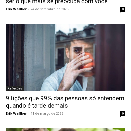
ser o que mais se preocupa com você
Erik Wallker
-
24 de setembro de 2025
0
Reflexões
9 lições que 99% das pessoas só entendem
quando é tarde demais
Erik Wallker
-
11 de março de 2025
0