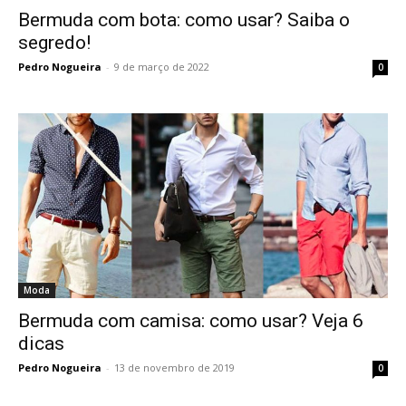
Bermuda com bota: como usar? Saiba o
segredo!
Pedro Nogueira
-
9 de março de 2022
0
Moda
Bermuda com camisa: como usar? Veja 6
dicas
Pedro Nogueira
-
13 de novembro de 2019
0