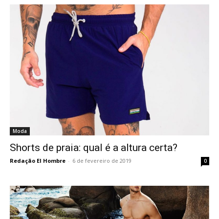
Moda
Shorts de praia: qual é a altura certa?
Redação El Hombre
-
6 de fevereiro de 2019
0