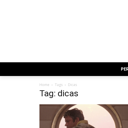
PE
Home
Tags
Dicas
Tag: dicas