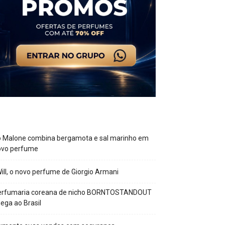
o Malone combina bergamota e sal marinho em
ovo perfume
Will, o novo perfume de Giorgio Armani
erfumaria coreana de nicho BORNTOSTANDOUT
ega ao Brasil