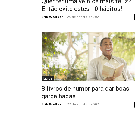
Quer ter uma velhice mais feliz?
Então evite estes 10 hábitos!
Erik Wallker
-
25 de agosto de 2023
Livros
8 livros de humor para dar boas
gargalhadas
Erik Wallker
-
22 de agosto de 2023