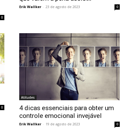
Erik Wallker
-
23 de agosto de 2023
0
0
Atitudes
4 dicas essenciais para obter um
0
controle emocional invejável
Erik Wallker
-
19 de agosto de 2023
0