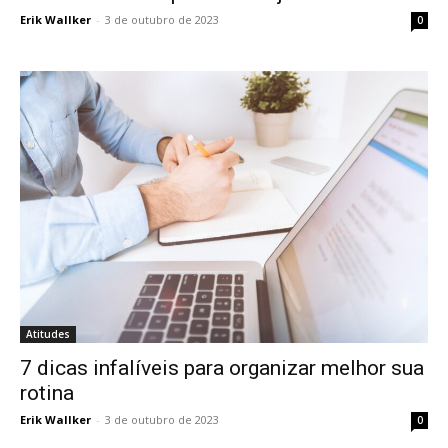
Erik Wallker
-
3 de outubro de 2023
0
Atitudes
7 dicas infalíveis para organizar melhor sua
rotina
Erik Wallker
-
3 de outubro de 2023
0