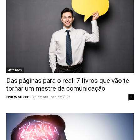
Atitudes
Das páginas para o real: 7 livros que vão te
tornar um mestre da comunicação
Erik Wallker
-
23 de outubro de 2023
0