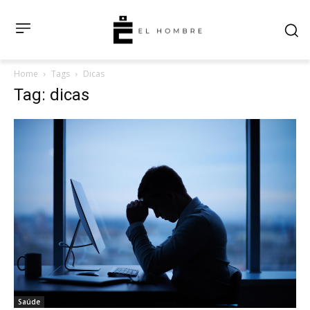
Home
Tags
Dicas
Tag: dicas
Saúde