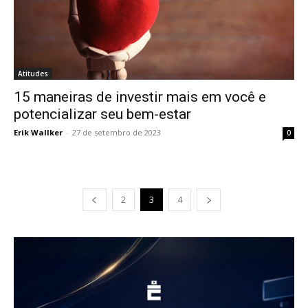
Atitudes
15 maneiras de investir mais em você e
potencializar seu bem-estar
Erik Wallker
-
27 de setembro de 2023
0
2
3
4