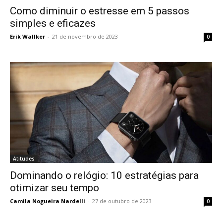
Como diminuir o estresse em 5 passos
simples e eficazes
Erik Wallker
-
21 de novembro de 2023
0
Atitudes
Dominando o relógio: 10 estratégias para
otimizar seu tempo
Camila Nogueira Nardelli
-
27 de outubro de 2023
0