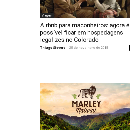
Viagem
Airbnb para maconheiros: agora é
possível ficar em hospedagens
legalizes no Colorado
Thiago Sievers
-
25 de novembro de 2015