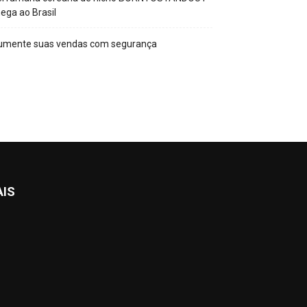
ega ao Brasil
umente suas vendas com segurança
AIS