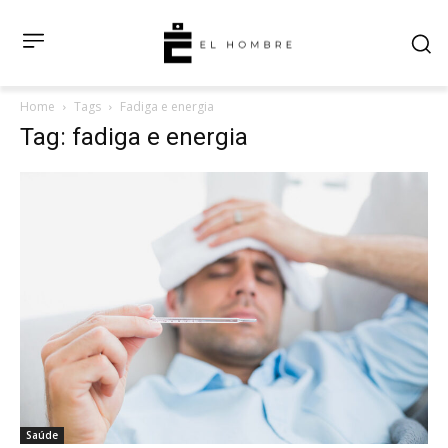
Home
Tags
Fadiga e energia
Tag: fadiga e energia
Saúde