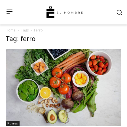
Home
Tags
Ferro
Tag: ferro
Fitness