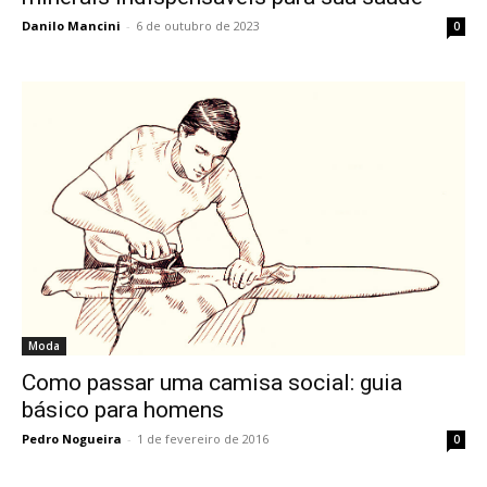
Danilo Mancini
-
6 de outubro de 2023
0
Moda
Como passar uma camisa social: guia
básico para homens
Pedro Nogueira
-
1 de fevereiro de 2016
0