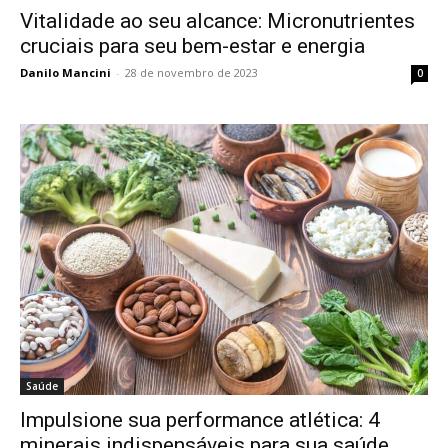
Vitalidade ao seu alcance: Micronutrientes
cruciais para seu bem-estar e energia
Danilo Mancini
-
28 de novembro de 2023
0
Saúde
Impulsione sua performance atlética: 4
minerais indispensáveis para sua saúde