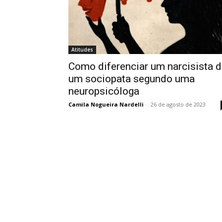
Atitudes
Como diferenciar um narcisista 
um sociopata segundo uma
neuropsicóloga
Camila Nogueira Nardelli
-
26 de agosto de 2023