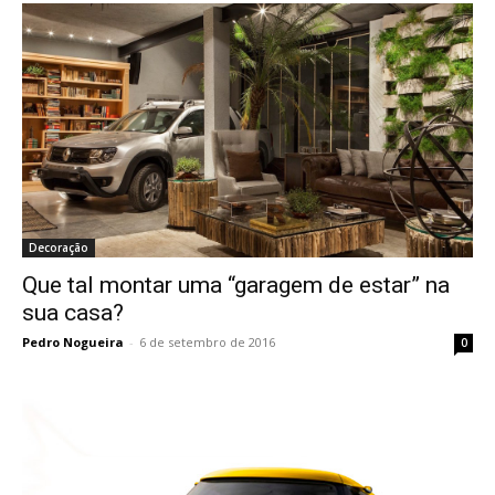
Decoração
Que tal montar uma “garagem de estar” na
sua casa?
Pedro Nogueira
-
6 de setembro de 2016
0