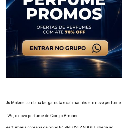
Jo Malone combina bergamota e sal marinho em novo perfume
I Will, o novo perfume de Giorgio Armani
Perfumaria coreana de nicho BORNTOSTANDOUT chega ao