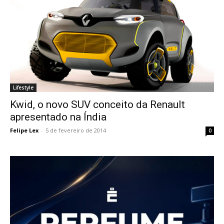
Lifestyle
Kwid, o novo SUV conceito da Renault
apresentado na Índia
Felipe Lex
-
5 de fevereiro de 2014
0