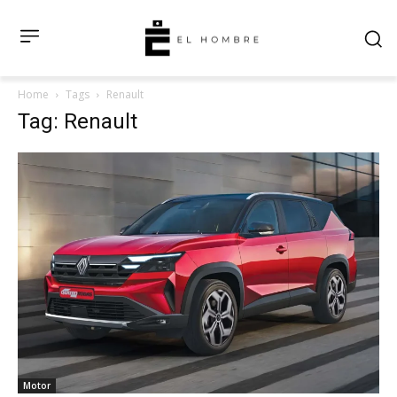
Home
Tags
Renault
Tag: Renault
Motor