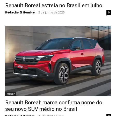
Renault Boreal estreia no Brasil em julho
Redação El Hombre
-
5 de junho de 2025
0
Motor
Renault Boreal: marca confirma nome do
seu novo SUV médio no Brasil
Redação El Hombre
-
29 de abril de 2025