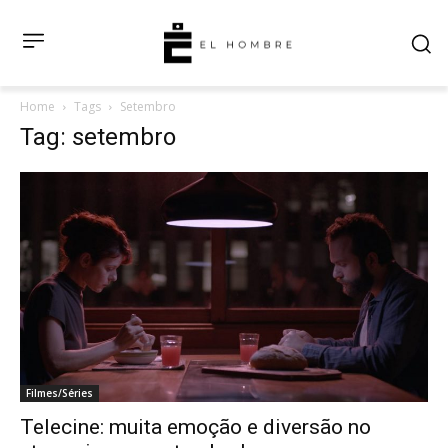
Home
Tags
Setembro
Tag: setembro
Filmes/Séries
Telecine: muita emoção e diversão no