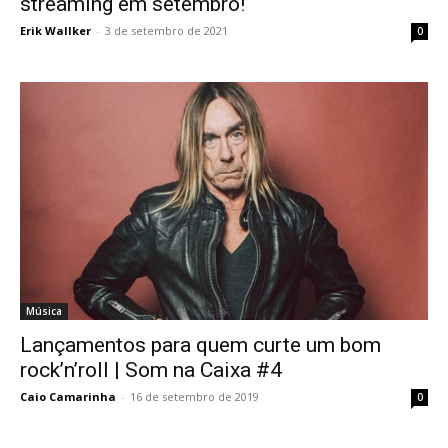
streaming em setembro!
Erik Wallker
-
3 de setembro de 2021
0
Música
Lançamentos para quem curte um bom
rock’n’roll | Som na Caixa #4
Caio Camarinha
-
16 de setembro de 2019
0