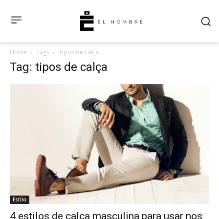
Home
Tags
Tipos de calça
Tag: tipos de calça
Estilo
4 estilos de calça masculina para usar nos