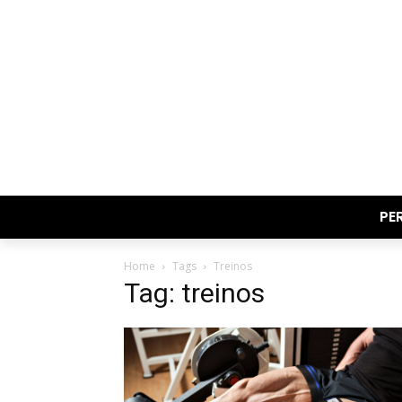
PE
Home
Tags
Treinos
Tag: treinos