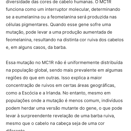
diversidade das cores de cabelo humanas. O MC1R
funciona como um interruptor molecular, determinando
se a eumelanina ou a feomelanina será produzida nas
células pigmentares. Quando esse gene sofre uma
mutação, pode levar a uma produção aumentada de
feomelanina, resultando na distinta cor ruiva dos cabelos
e, em alguns casos, da barba.
Essa mutação no MC1R não é uniformemente distribuída
na população global, sendo mais prevalente em algumas
regiões do que em outras. Isso explica a maior
concentração de ruivos em certas áreas geográficas,
como a Escócia e a Irlanda. No entanto, mesmo em
populações onde a mutação é menos comum, indivíduos
podem herdar uma versão mutante do gene, o que pode
levar à surpreendente revelação de uma barba ruiva,
mesmo que o cabelo na cabeça seja de uma cor
diferente.