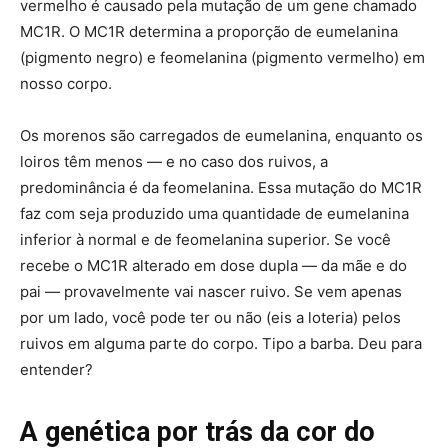
vermelho é causado pela mutação de um gene chamado
MC1R. O MC1R determina a proporção de eumelanina
(pigmento negro) e feomelanina (pigmento vermelho) em
nosso corpo.
Os morenos são carregados de eumelanina, enquanto os
loiros têm menos — e no caso dos ruivos, a
predominância é da feomelanina. Essa mutação do MC1R
faz com seja produzido uma quantidade de eumelanina
inferior à normal e de feomelanina superior. Se você
recebe o MC1R alterado em dose dupla — da mãe e do
pai — provavelmente vai nascer ruivo. Se vem apenas
por um lado, você pode ter ou não (eis a loteria) pelos
ruivos em alguma parte do corpo. Tipo a barba. Deu para
entender?
A genética por trás da cor do