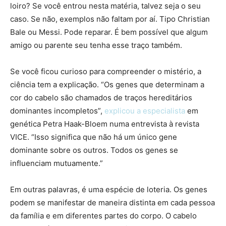
loiro? Se você entrou nesta matéria, talvez seja o seu
caso. Se não, exemplos não faltam por aí. Tipo Christian
Bale ou Messi. Pode reparar. É bem possível que algum
amigo ou parente seu tenha esse traço também.
Se você ficou curioso para compreender o mistério, a
ciência tem a explicação. “Os genes que determinam a
cor do cabelo são chamados de traços hereditários
dominantes incompletos”,
explicou a especialista
em
genética Petra Haak-Bloem numa entrevista à revista
VICE. “Isso significa que não há um único gene
dominante sobre os outros. Todos os genes se
influenciam mutuamente.”
Em outras palavras, é uma espécie de loteria. Os genes
podem se manifestar de maneira distinta em cada pessoa
da família e em diferentes partes do corpo. O cabelo