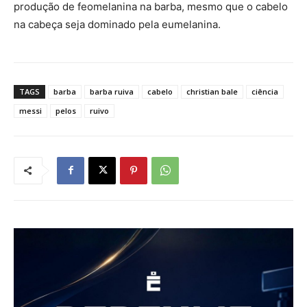
produção de feomelanina na barba, mesmo que o cabelo
na cabeça seja dominado pela eumelanina.
TAGS
barba
barba ruiva
cabelo
christian bale
ciência
messi
pelos
ruivo