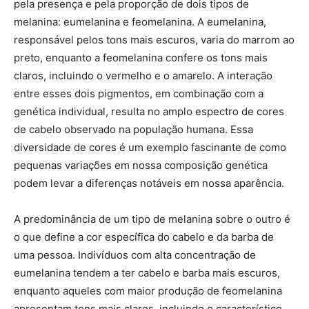
pela presença e pela proporção de dois tipos de
melanina: eumelanina e feomelanina. A eumelanina,
responsável pelos tons mais escuros, varia do marrom ao
preto, enquanto a feomelanina confere os tons mais
claros, incluindo o vermelho e o amarelo. A interação
entre esses dois pigmentos, em combinação com a
genética individual, resulta no amplo espectro de cores
de cabelo observado na população humana. Essa
diversidade de cores é um exemplo fascinante de como
pequenas variações em nossa composição genética
podem levar a diferenças notáveis em nossa aparência.
A predominância de um tipo de melanina sobre o outro é
o que define a cor específica do cabelo e da barba de
uma pessoa. Indivíduos com alta concentração de
eumelanina tendem a ter cabelo e barba mais escuros,
enquanto aqueles com maior produção de feomelanina
apresentam tons mais claros, incluindo o característico