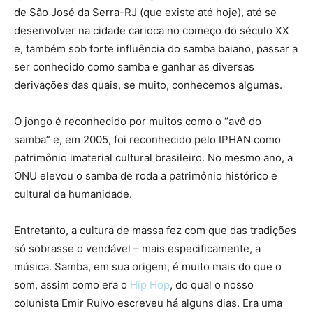
de São José da Serra-RJ (que existe até hoje), até se
desenvolver na cidade carioca no começo do século XX
e, também sob forte influência do samba baiano, passar a
ser conhecido como samba e ganhar as diversas
derivações das quais, se muito, conhecemos algumas.
O jongo é reconhecido por muitos como o “avô do
samba” e, em 2005, foi reconhecido pelo IPHAN como
patrimônio imaterial cultural brasileiro. No mesmo ano, a
ONU elevou o samba de roda a patrimônio histórico e
cultural da humanidade.
Entretanto, a cultura de massa fez com que das tradições
só sobrasse o vendável – mais especificamente, a
música. Samba, em sua origem, é muito mais do que o
som, assim como era o
Hip Hop
, do qual o nosso
colunista Emir Ruivo escreveu há alguns dias. Era uma