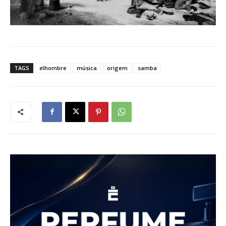
TAGS
elhombre
música
origem
samba