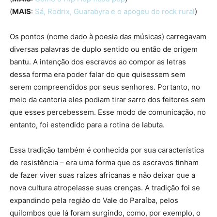
(
MAIS
:
Sá, Rodrix, Guarabyra e o apogeu do rock rural
)
Os pontos (nome dado à poesia das músicas) carregavam
diversas palavras de duplo sentido ou então de origem
bantu. A intenção dos escravos ao compor as letras
dessa forma era poder falar do que quisessem sem
serem compreendidos por seus senhores. Portanto, no
meio da cantoria eles podiam tirar sarro dos feitores sem
que esses percebessem. Esse modo de comunicação, no
entanto, foi estendido para a rotina de labuta.
Essa tradição também é conhecida por sua característica
de resistência – era uma forma que os escravos tinham
de fazer viver suas raízes africanas e não deixar que a
nova cultura atropelasse suas crenças. A tradição foi se
expandindo pela região do Vale do Paraíba, pelos
quilombos que lá foram surgindo, como, por exemplo, o