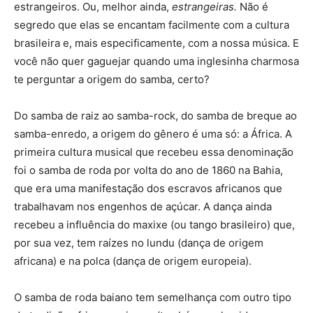
estrangeiros. Ou, melhor ainda,
estrangeiras.
Não é
segredo que elas se encantam facilmente com a cultura
brasileira e, mais especificamente, com a nossa música. E
você não quer gaguejar quando uma inglesinha charmosa
te perguntar a origem do samba, certo?
Do samba de raiz ao samba-rock, do samba de breque ao
samba-enredo, a origem do gênero é uma só: a África. A
primeira cultura musical que recebeu essa denominação
foi o samba de roda por volta do ano de 1860 na Bahia,
que era uma manifestação dos escravos africanos que
trabalhavam nos engenhos de açúcar. A dança ainda
recebeu a influência do maxixe (ou tango brasileiro) que,
por sua vez, tem raízes no lundu (dança de origem
africana) e na polca (dança de origem europeia).
O samba de roda baiano tem semelhança com outro tipo