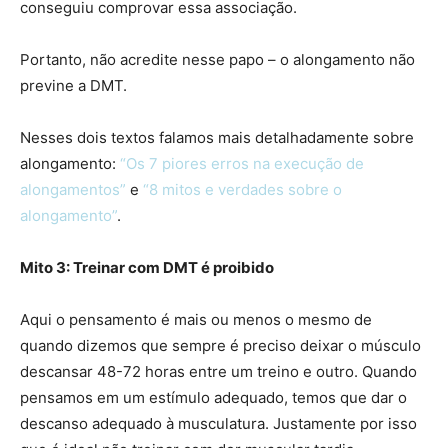
conseguiu comprovar essa associação.
Portanto, não acredite nesse papo – o alongamento não
previne a DMT.
Nesses dois textos falamos mais detalhadamente sobre
alongamento:
“Os 7 piores erros na execução de
alongamentos”
e
“8 mitos e verdades sobre o
alongamento”
.
Mito 3: Treinar com DMT é proibido
Aqui o pensamento é mais ou menos o mesmo de
quando dizemos que sempre é preciso deixar o músculo
descansar 48-72 horas entre um treino e outro. Quando
pensamos em um estímulo adequado, temos que dar o
descanso adequado à musculatura. Justamente por isso