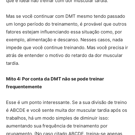
que é ideal não treinar com dor muscular tardia.
Mas se vocẽ continuar com DMT mesmo tendo passado
um longo período do treinamento, é provável que outros
fatores estejam influenciando essa situação como, por
exemplo, alimentação e descanso. Nesses casos, nada
impede que você continue treinando. Mas você precisa ir
atrás de entender o motivo do retardo da dor muscular
tardia.
Mito 4: Por conta da DMT não se pode treinar
frequentemente
Esse é um ponto interessante. Se a sua divisão de treino
é ABCDE e você sente muita dor muscular tardia após os
trabalhos, há um modo simples de diminuir isso:
aumentando sua frequência de treinamento por
grupamento. (No caso citado ABCDE, treina-se apenas