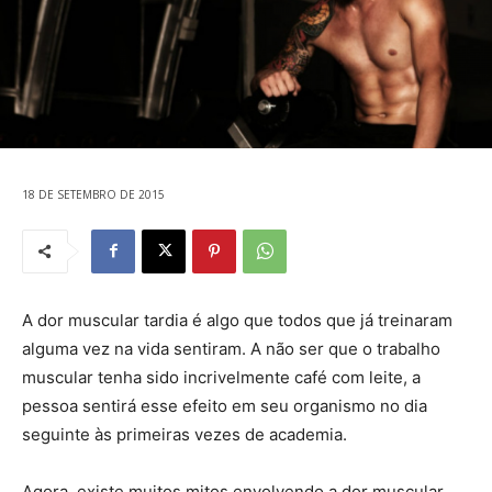
18 DE SETEMBRO DE 2015
A dor muscular tardia é algo que todos que já treinaram
alguma vez na vida sentiram. A não ser que o trabalho
muscular tenha sido incrivelmente café com leite, a
pessoa sentirá esse efeito em seu organismo no dia
seguinte às primeiras vezes de academia.
Agora, existe muitos mitos envolvendo a dor muscular