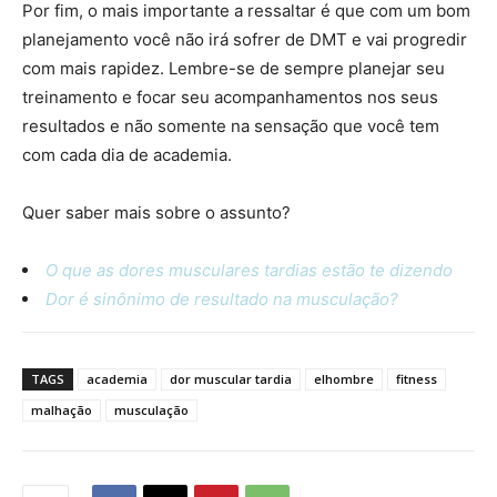
Por fim, o mais importante a ressaltar é que com um bom
planejamento você não irá sofrer de DMT e vai progredir
com mais rapidez. Lembre-se de sempre planejar seu
treinamento e focar seu acompanhamentos nos seus
resultados e não somente na sensação que você tem
com cada dia de academia.
Quer saber mais sobre o assunto?
O que as dores musculares tardias estão te dizendo
Dor é sinônimo de resultado na musculação?
TAGS
academia
dor muscular tardia
elhombre
fitness
malhação
musculação