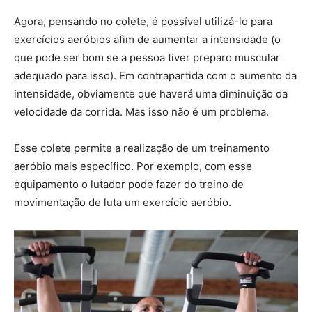
Agora, pensando no colete, é possível utilizá-lo para
exercícios aeróbios afim de aumentar a intensidade (o
que pode ser bom se a pessoa tiver preparo muscular
adequado para isso). Em contrapartida com o aumento da
intensidade, obviamente que haverá uma diminuição da
velocidade da corrida. Mas isso não é um problema.
Esse colete permite a realização de um treinamento
aeróbio mais específico. Por exemplo, com esse
equipamento o lutador pode fazer do treino de
movimentação de luta um exercício aeróbio.