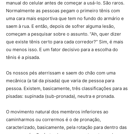
manual do celular antes de começar a usá-lo. São raros.
Normalmente as pessoas pegam o primeiro tênis com
uma cara mais esportiva que tem no fundo do armário e
saem à rua. E então, depois de sofrer alguma lesão,
começam a pesquisar sobre o assunto. “Ah, quer dizer
que existe tênis certo para cada corredor?” Sim, é mais
ou menos isso. E um fator decisivo para a escolha do
tênis é a pisada.
Os nossos pés aterrissam e saem do chão com uma
mecânica (a tal da pisada) que varia de pessoa para
pessoa. Existem, basicamente, três classificações para as
pisadas: supinada (sub-pronada), neutra e pronada.
O movimento natural dos membros inferiores ao
caminharmos ou corrermos é o de pronação,
caracterizado, basicamente, pela rotação para dentro das