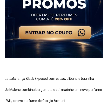
Lattafa lança Black Exposed com cacau, olíbano e baunilha
Jo Malone combina bergamota e sal marinho em novo perfume
I Will, o novo perfume de Giorgio Armani