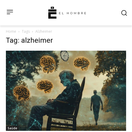
Home
Tags
Alzheimer
Tag: alzheimer
Saúde