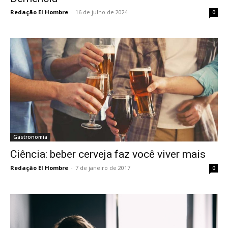
Redação El Hombre
-
16 de julho de 2024
0
Gastronomia
Ciência: beber cerveja faz você viver mais
Redação El Hombre
-
7 de janeiro de 2017
0