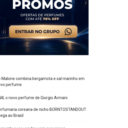
o Malone combina bergamota e sal marinho em
ovo perfume
Will, o novo perfume de Giorgio Armani
erfumaria coreana de nicho BORNTOSTANDOUT
ega ao Brasil