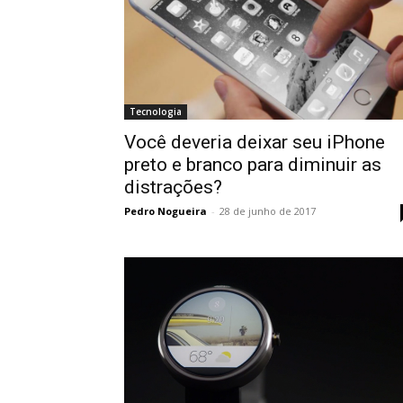
Tecnologia
Você deveria deixar seu iPhone
preto e branco para diminuir as
distrações?
Pedro Nogueira
-
28 de junho de 2017