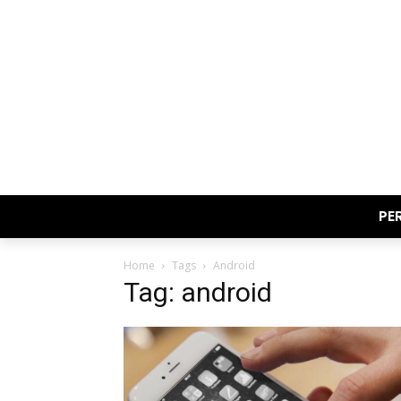
PE
Home
Tags
Android
Tag: android