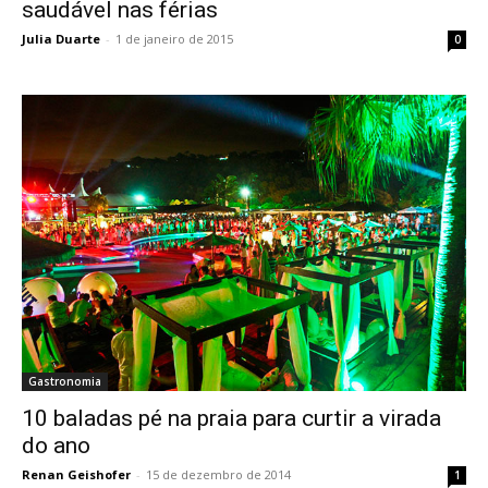
saudável nas férias
Julia Duarte
-
1 de janeiro de 2015
0
Gastronomia
10 baladas pé na praia para curtir a virada
do ano
Renan Geishofer
-
15 de dezembro de 2014
1