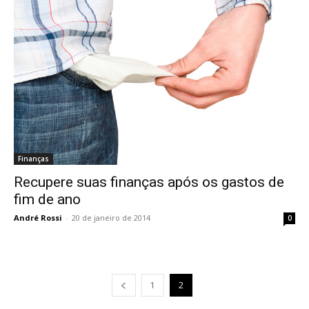
Finanças
Recupere suas finanças após os gastos de
fim de ano
André Rossi
-
20 de janeiro de 2014
0
1
2