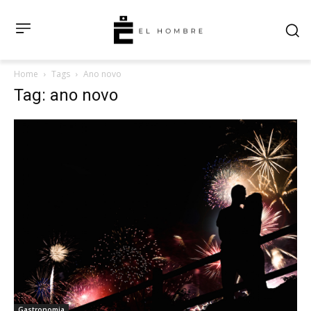
Home
Tags
Ano novo
Tag: ano novo
Gastronomia