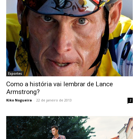
Esportes
Como a história vai lembrar de Lance
Armstrong?
Kiko Nogueira
-
22 de janeiro de 2013
2