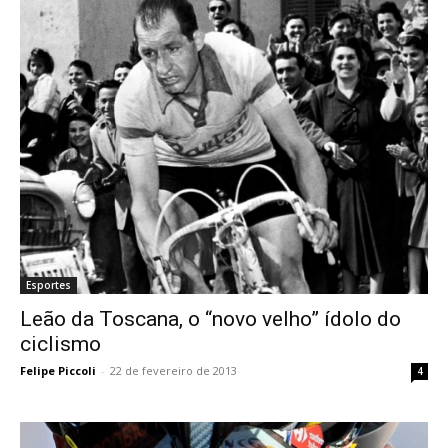
Esportes
Leão da Toscana, o “novo velho” ídolo do
ciclismo
Felipe Piccoli
-
22 de fevereiro de 2013
4