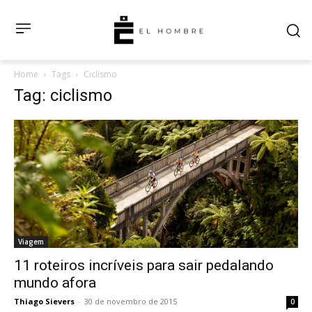
Home
Tags
Ciclismo
Tag: ciclismo
Viagem
11 roteiros incríveis para sair pedalando
mundo afora
Thiago Sievers
-
30 de novembro de 2015
0