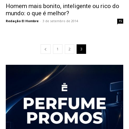
Homem mais bonito, inteligente ou rico do
mundo: o que é melhor?
Redação El Hombre
-
3 de setembro de 2014
15
1
2
3