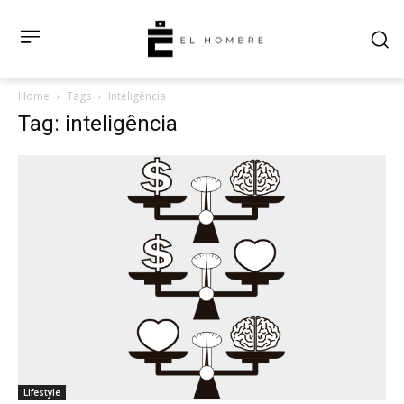
Home
Tags
Inteligência
Tag: inteligência
Lifestyle