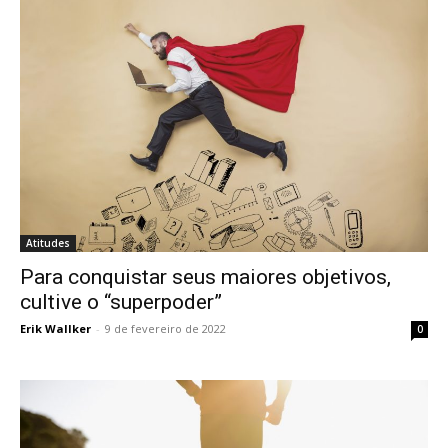
Atitudes
Para conquistar seus maiores objetivos,
cultive o “superpoder”
Erik Wallker
-
9 de fevereiro de 2022
0