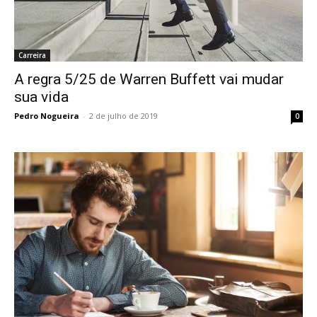
Carreira
A regra 5/25 de Warren Buffett vai mudar
sua vida
Pedro Nogueira
-
2 de julho de 2019
0