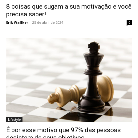
8 coisas que sugam a sua motivação e você
precisa saber!
Erik Wallker
-
25 de abril de 2024
0
Lifestyle
É por esse motivo que 97% das pessoas
desistem de seus objetivos