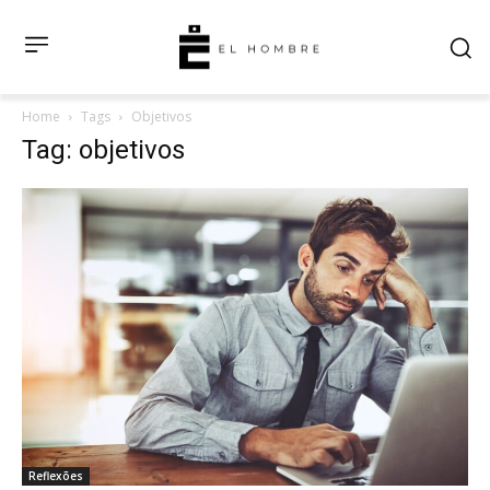
Home
Tags
Objetivos
Tag: objetivos
Reflexões