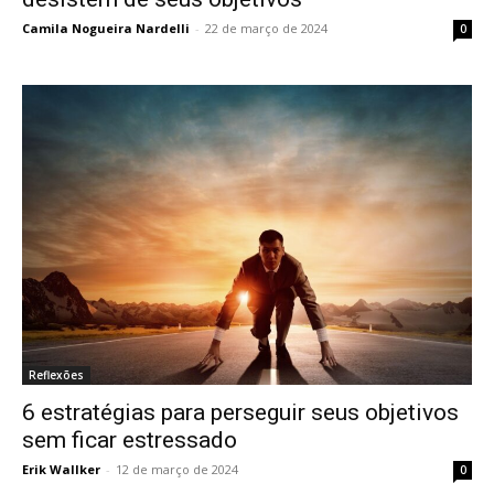
Camila Nogueira Nardelli
-
22 de março de 2024
0
Reflexões
6 estratégias para perseguir seus objetivos
sem ficar estressado
Erik Wallker
-
12 de março de 2024
0