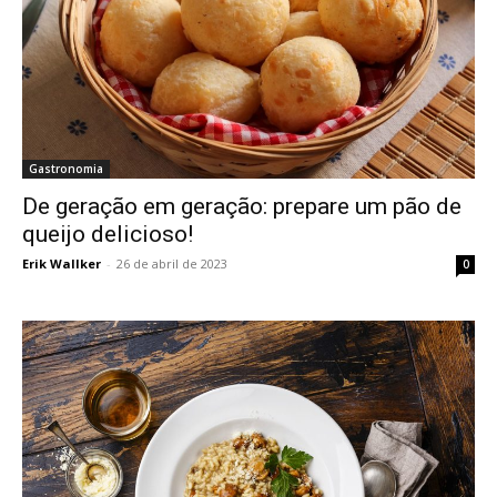
Gastronomia
De geração em geração: prepare um pão de
queijo delicioso!
Erik Wallker
-
26 de abril de 2023
0