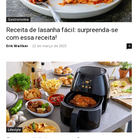
Gastronomia
Receita de lasanha fácil: surpreenda-se
com essa receita!
Erik Wallker
-
22 de março de 2023
0
Lifestyle