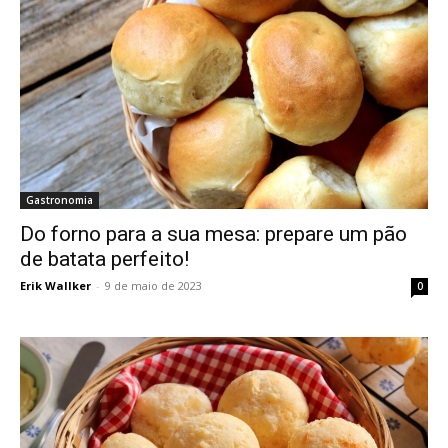
Gastronomia
Do forno para a sua mesa: prepare um pão
de batata perfeito!
Erik Wallker
-
9 de maio de 2023
0