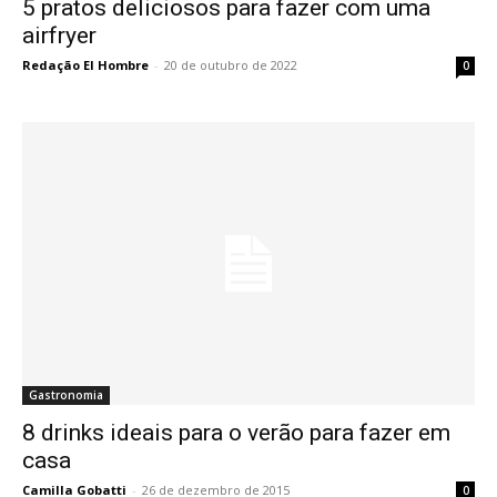
5 pratos deliciosos para fazer com uma
airfryer
Redação El Hombre
-
20 de outubro de 2022
0
Gastronomia
8 drinks ideais para o verão para fazer em
casa
Camilla Gobatti
-
26 de dezembro de 2015
0