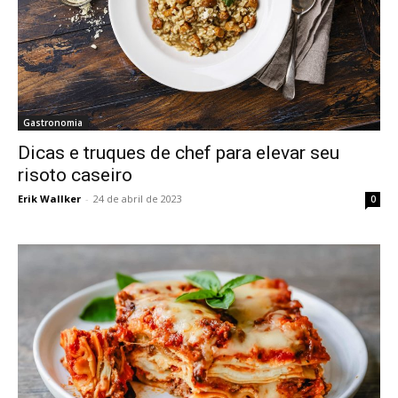
Gastronomia
Dicas e truques de chef para elevar seu
risoto caseiro
Erik Wallker
-
24 de abril de 2023
0