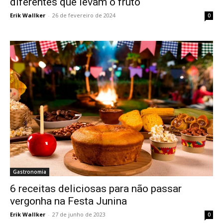
diferentes que levam o fruto
Erik Wallker
-
26 de fevereiro de 2024
0
Gastronomia
6 receitas deliciosas para não passar
vergonha na Festa Junina
Erik Wallker
-
27 de junho de 2023
0