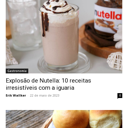
Gastronomia
Explosão de Nutella: 10 receitas
irresistíveis com a iguaria
Erik Wallker
-
22 de maio de 2023
0