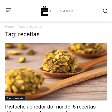
Home
Tags
Receitas
Tag: receitas
Gastronomia
Pistache ao redor do mundo: 6 receitas