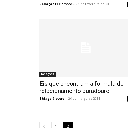
Redação El Hombre
-
26 de fevereiro de 2015
Relações
Eis que encontram a fórmula do
relacionamento duradouro
Thiago Sievers
-
26 de março de 2014
1
2