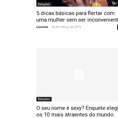
Relações
5 dicas básicas para flertar com
uma mulher sem ser inconvenien
Lasciva
-
14 de março de 2015
Relações
O seu nome é sexy? Enquete eleg
os 10 mais atraentes do mundo