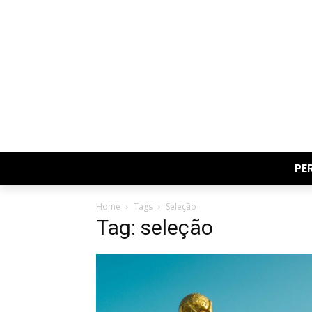
PE
Home
Tags
Seleção
Tag: seleção