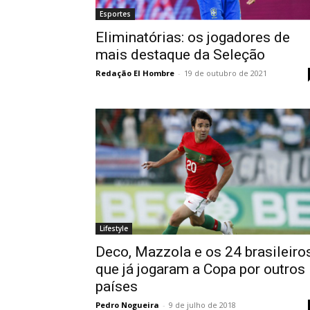
Esportes
Eliminatórias: os jogadores de
mais destaque da Seleção
Redação El Hombre
-
19 de outubro de 2021
Lifestyle
Deco, Mazzola e os 24 brasileiro
que já jogaram a Copa por outros
países
Pedro Nogueira
-
9 de julho de 2018