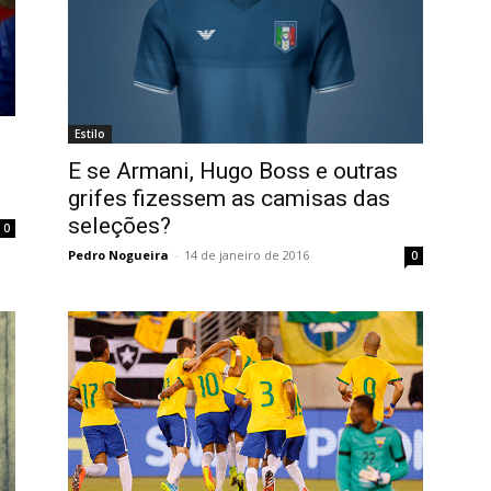
Estilo
E se Armani, Hugo Boss e outras
grifes fizessem as camisas das
seleções?
0
Pedro Nogueira
-
14 de janeiro de 2016
0