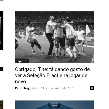
Esportes
Obrigado, Tite: tá dando gosto de
0
ver a Seleção Brasileira jogar de
novo
Pedro Nogueira
-
13 de novembro de 2016
0