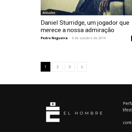
Atitudes
Daniel Sturridge, um jogador que
merece a nossa admiração
Pedro Nogueira
-
6 de outubro de 2014
1
2
3
Perf
lifes
cont