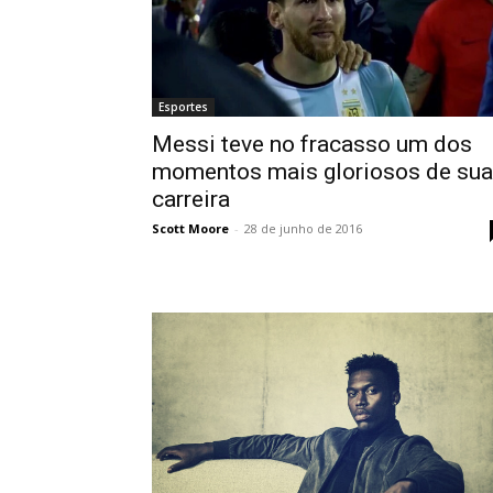
Esportes
Messi teve no fracasso um dos
momentos mais gloriosos de sua
carreira
Scott Moore
-
28 de junho de 2016