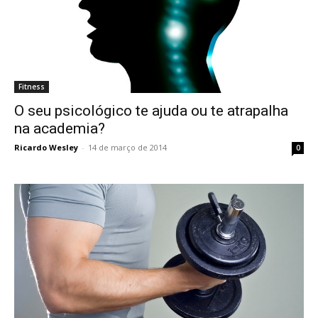
Fitness
O seu psicológico te ajuda ou te atrapalha
na academia?
Ricardo Wesley
-
14 de março de 2014
0