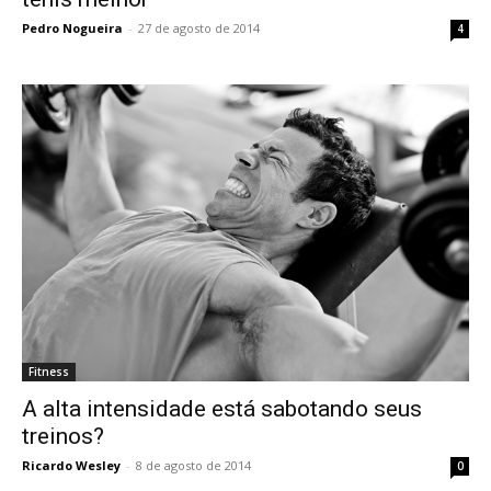
Pedro Nogueira
-
27 de agosto de 2014
4
Fitness
A alta intensidade está sabotando seus
treinos?
Ricardo Wesley
-
8 de agosto de 2014
0