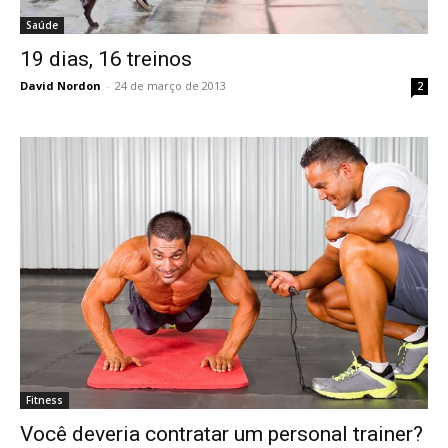
Saúde
19 dias, 16 treinos
David Nordon
-
24 de março de 2013
2
Fitness
Você deveria contratar um personal trainer?