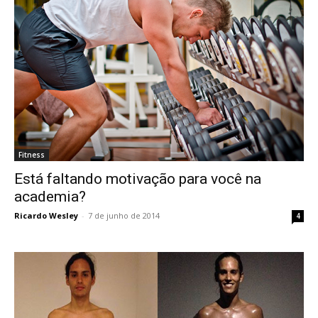
Fitness
Está faltando motivação para você na
academia?
Ricardo Wesley
-
7 de junho de 2014
4