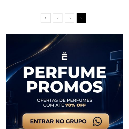
7
8
9