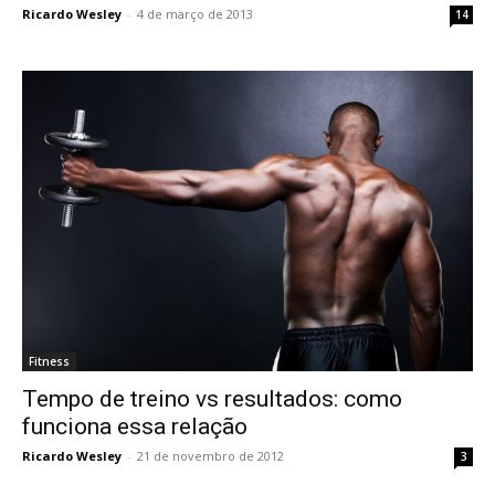
Ricardo Wesley
-
4 de março de 2013
14
Fitness
Tempo de treino vs resultados: como
funciona essa relação
Ricardo Wesley
-
21 de novembro de 2012
3