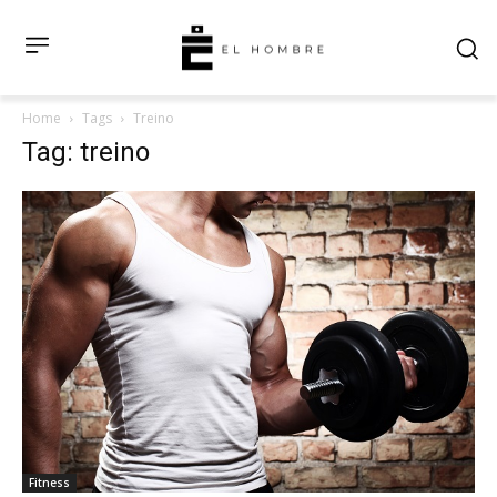
Home
Tags
Treino
Tag: treino
Fitness