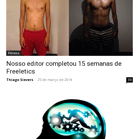
Fitness
Nosso editor completou 15 semanas de
Freeletics
Thiago Sievers
-
25 de março de 2014
30