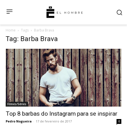
Home
Tags
Barba Brava
Tag: Barba Brava
Filmes/Séries
Top 8 barbas do Instagram para se inspirar
Pedro Nogueira
-
17 de fevereiro de 2017
0