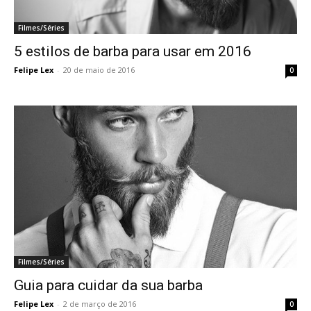
Filmes/Séries
5 estilos de barba para usar em 2016
Felipe Lex
-
20 de maio de 2016
0
Filmes/Séries
Guia para cuidar da sua barba
Felipe Lex
-
2 de março de 2016
0