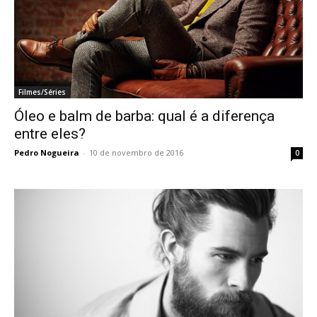
Filmes/Séries
Óleo e balm de barba: qual é a diferença
entre eles?
Pedro Nogueira
-
10 de novembro de 2016
0