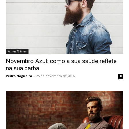
Filmes/Séries
Novembro Azul: como a sua saúde reflete
na sua barba
Pedro Nogueira
-
25 de novembro de 2016
0