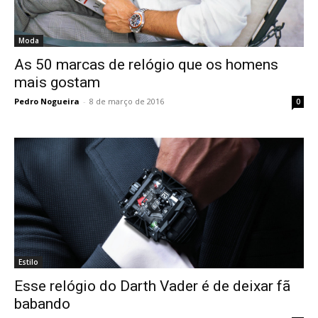
Moda
As 50 marcas de relógio que os homens
mais gostam
Pedro Nogueira
-
8 de março de 2016
0
Estilo
Esse relógio do Darth Vader é de deixar fã
babando