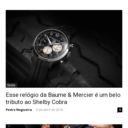
Estilo
Esse relógio da Baume & Mercier é um belo
tributo ao Shelby Cobra
Pedro Nogueira
-
6 de abril de 2016
0