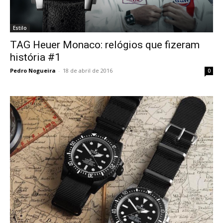
Estilo
TAG Heuer Monaco: relógios que fizeram
história #1
Pedro Nogueira
-
18 de abril de 2016
0