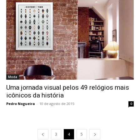
Moda
Uma jornada visual pelos 49 relógios mais
icônicos da história
Pedro Nogueira
-
10 de agosto de 2015
0
3
4
5