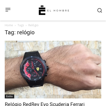
Home
Tags
Relógio
Tag: relógio
Estilo
Relógio RedRev Evo Scuderia Ferrari