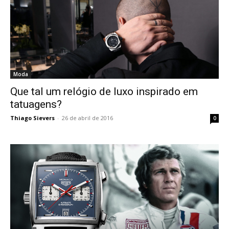
Moda
Que tal um relógio de luxo inspirado em
tatuagens?
Thiago Sievers
-
26 de abril de 2016
0