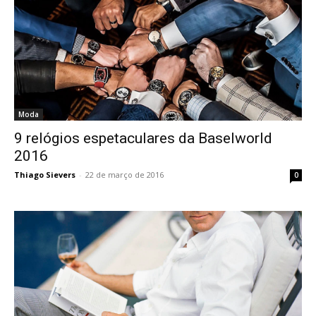
Moda
9 relógios espetaculares da Baselworld
2016
Thiago Sievers
-
22 de março de 2016
0