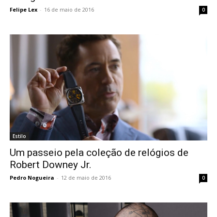
Felipe Lex
-
16 de maio de 2016
0
Estilo
Um passeio pela coleção de relógios de
Robert Downey Jr.
Pedro Nogueira
-
12 de maio de 2016
0