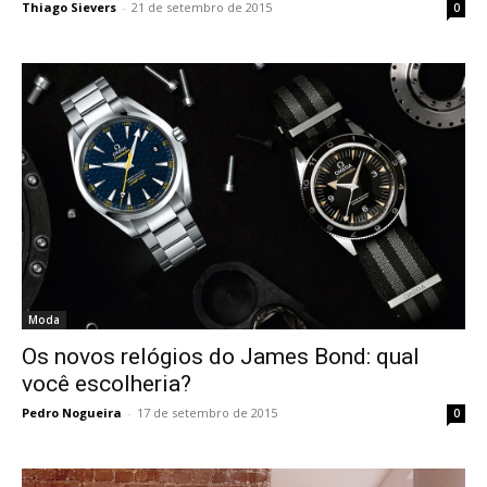
Thiago Sievers
-
21 de setembro de 2015
0
Moda
Os novos relógios do James Bond: qual
você escolheria?
Pedro Nogueira
-
17 de setembro de 2015
0