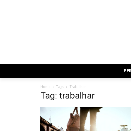
PE
Home
Tags
Trabalhar
Tag: trabalhar