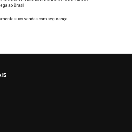
ega ao Brasil
umente suas vendas com segurança
AIS