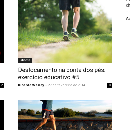
ch
A
Fitness
Deslocamento na ponta dos pés:
exercício educativo #5
Ricardo Wesley
-
27 de fevereiro de 2014
2
0