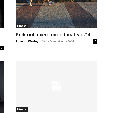
Fitness
Kick out: exercício educativo #4
Ricardo Wesley
-
19 de fevereiro de 2014
0
0
Fitness