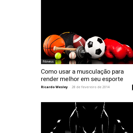
Fitness
Como usar a musculação para
render melhor em seu esporte
Ricardo Wesley
-
28 de fevereiro de 2014