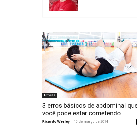
Fitness
3 erros básicos de abdominal qu
você pode estar cometendo
Ricardo Wesley
-
10 de março de 2014