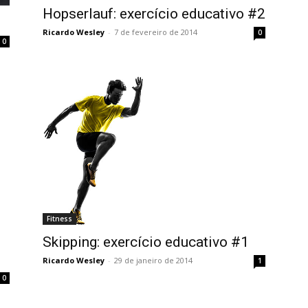
Hopserlauf: exercício educativo #2
Ricardo Wesley
-
7 de fevereiro de 2014
0
0
Fitness
Skipping: exercício educativo #1
Ricardo Wesley
-
29 de janeiro de 2014
1
0