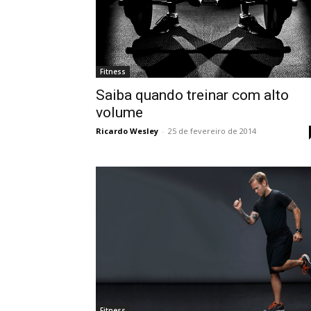
Fitness
Saiba quando treinar com alto
volume
Ricardo Wesley
-
25 de fevereiro de 2014
Fitness