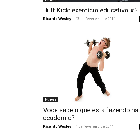
Butt Kick: exercício educativo #3
Ricardo Wesley
-
13 de fevereiro de 2014
Fitness
Você sabe o que está fazendo na
academia?
Ricardo Wesley
-
4 de fevereiro de 2014