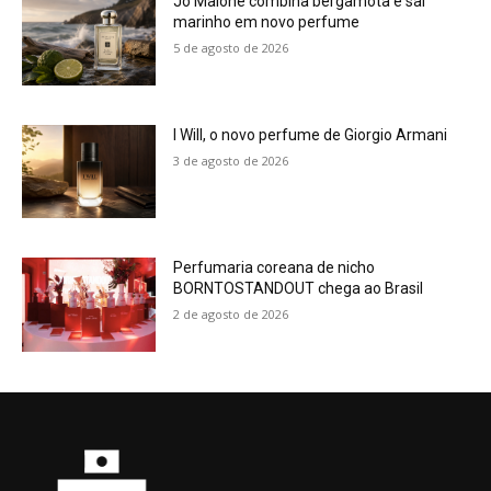
Jo Malone combina bergamota e sal
marinho em novo perfume
5 de agosto de 2026
I Will, o novo perfume de Giorgio Armani
3 de agosto de 2026
Perfumaria coreana de nicho
BORNTOSTANDOUT chega ao Brasil
2 de agosto de 2026