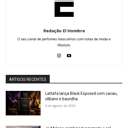
Redação El Hombre
O seu canal de perfumes masculinos com notas de moda e
lifestyle.
ARTIGOS RECENTES
Lattafa lança Black Exposed com cacau,
olíbano e baunilha
6 de agosto de 2026