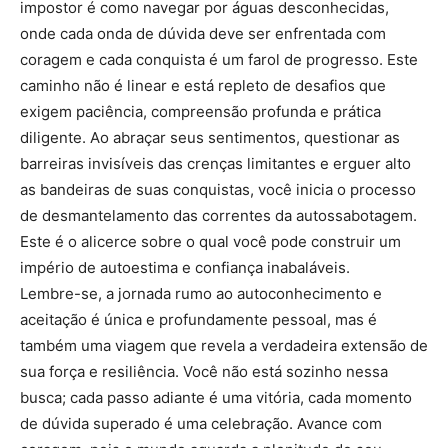
impostor é como navegar por águas desconhecidas,
onde cada onda de dúvida deve ser enfrentada com
coragem e cada conquista é um farol de progresso. Este
caminho não é linear e está repleto de desafios que
exigem paciência, compreensão profunda e prática
diligente. Ao abraçar seus sentimentos, questionar as
barreiras invisíveis das crenças limitantes e erguer alto
as bandeiras de suas conquistas, você inicia o processo
de desmantelamento das correntes da autossabotagem.
Este é o alicerce sobre o qual você pode construir um
império de autoestima e confiança inabaláveis.
Lembre-se, a jornada rumo ao autoconhecimento e
aceitação é única e profundamente pessoal, mas é
também uma viagem que revela a verdadeira extensão de
sua força e resiliência. Você não está sozinho nessa
busca; cada passo adiante é uma vitória, cada momento
de dúvida superado é uma celebração. Avance com