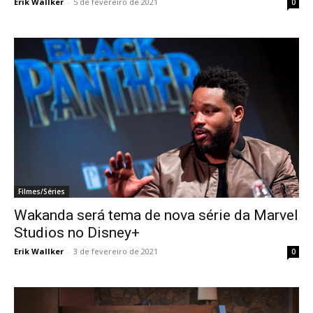
Erik Wallker
-
5 de fevereiro de 2021
0
Filmes/Séries
Wakanda será tema de nova série da Marvel
Studios no Disney+
Erik Wallker
-
3 de fevereiro de 2021
0