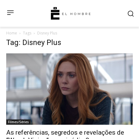
Home
Tags
Disney Plus
Tag: Disney Plus
Filmes/Séries
As referências, segredos e revelações de