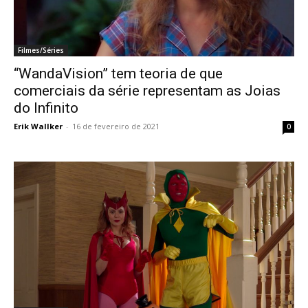
Filmes/Séries
“WandaVision” tem teoria de que
comerciais da série representam as Joias
do Infinito
Erik Wallker
-
16 de fevereiro de 2021
0