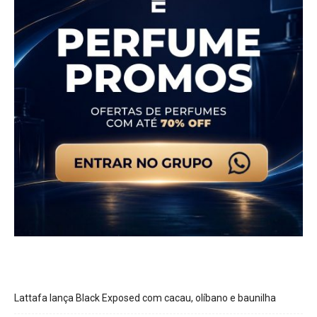
Lattafa lança Black Exposed com cacau, olíbano e baunilha