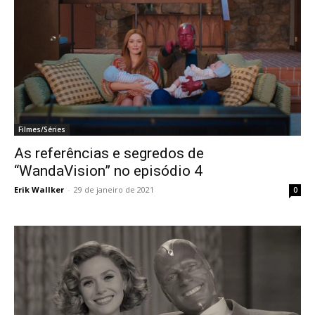
Filmes/Séries
As referências e segredos de
“WandaVision” no episódio 4
Erik Wallker
-
29 de janeiro de 2021
0