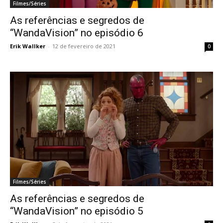
Filmes/Séries
As referências e segredos de
“WandaVision” no episódio 6
Erik Wallker
-
12 de fevereiro de 2021
0
Filmes/Séries
As referências e segredos de
“WandaVision” no episódio 5