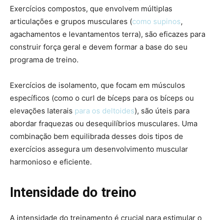
Exercícios compostos, que envolvem múltiplas
articulações e grupos musculares (
como supinos
,
agachamentos e levantamentos terra), são eficazes para
construir força geral e devem formar a base do seu
programa de treino.
Exercícios de isolamento, que focam em músculos
específicos (como o curl de bíceps para os bíceps ou
elevações laterais
para os deltoides
), são úteis para
abordar fraquezas ou desequilíbrios musculares. Uma
combinação bem equilibrada desses dois tipos de
exercícios assegura um desenvolvimento muscular
harmonioso e eficiente.
Intensidade do treino
A intensidade do treinamento é crucial para estimular o