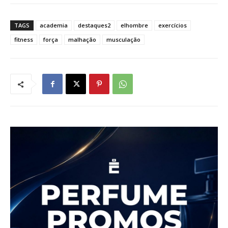
TAGS
academia
destaques2
elhombre
exercícios
fitness
força
malhação
musculação