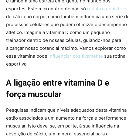
é também uma estrela emergente no mundo dos
esportes. Este micronutriente não só
regula o equilíbrio
do cálcio no corpo, como também influencia uma série de
processos celulares que podem otimizar o desempenho
atlético. Imagine a vitamina D como um pequeno
treinador dentro de nossas células, guiando-nos para
alcançar nosso potencial máximo. Vamos explorar como
essa vitamina pode
influenciar positivamente
sua rotina
esportiva.
A ligação entre vitamina D e
força muscular
Pesquisas indicam que níveis adequados desta vitamina
estão associados a um aumento na força e performance
muscular. Isto deve-se, em parte, à sua influência na
absorção de cálcio, um mineral essencial para a