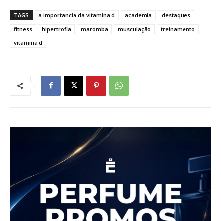
TAGS
a importancia da vitamina d
academia
destaques
fitness
hipertrofia
maromba
musculação
treinamento
vitamina d